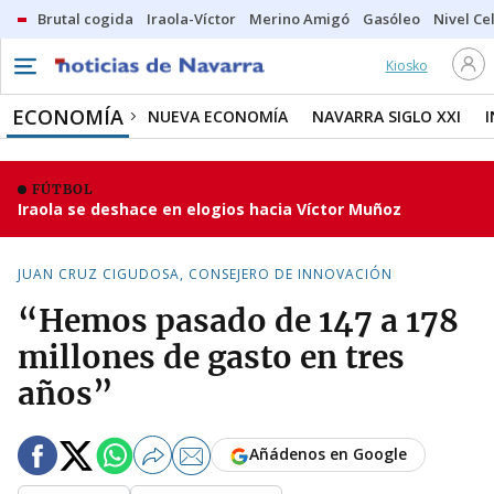
Brutal cogida
Iraola-Víctor
Merino Amigó
Gasóleo
Nivel Ce
Kiosko
ECONOMÍA
NUEVA ECONOMÍA
NAVARRA SIGLO XXI
FÚTBOL
Iraola se deshace en elogios hacia Víctor Muñoz
JUAN CRUZ CIGUDOSA, CONSEJERO DE INNOVACIÓN
“Hemos pasado de 147 a 178
millones de gasto en tres
años”
Añádenos en Google