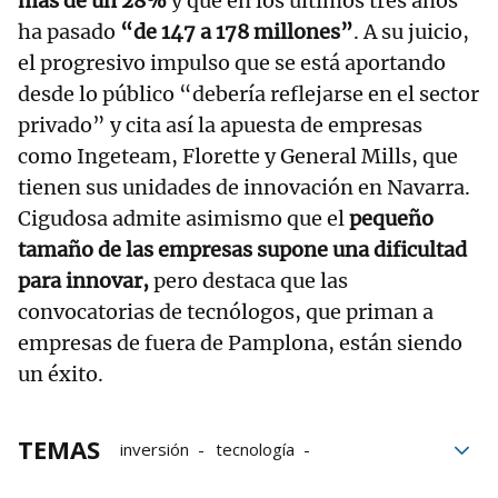
más de un 28%
y que en los últimos tres años
ha pasado
“de 147 a 178 millones”
. A su juicio,
el progresivo impulso que se está aportando
desde lo público “debería reflejarse en el sector
privado” y cita así la apuesta de empresas
como Ingeteam, Florette y General Mills, que
tienen sus unidades de innovación en Navarra.
Cigudosa admite asimismo que el
pequeño
tamaño de las empresas supone una dificultad
para innovar,
pero destaca que las
convocatorias de tecnólogos, que priman a
empresas de fuera de Pamplona, están siendo
un éxito.
TEMAS
inversión
tecnología
Universidad Pública de Navarra