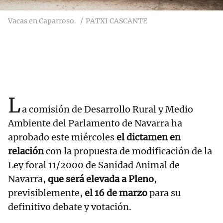
Vacas en Caparroso.
PATXI CASCANTE
L
a comisión de Desarrollo Rural y Medio
Ambiente del Parlamento de Navarra ha
aprobado este miércoles
el dictamen en
relación
con la propuesta de modificación de la
Ley foral 11/2000 de Sanidad Animal de
Navarra,
que será elevada a Pleno
,
previsiblemente,
el 16 de marzo
para su
definitivo debate y votación.