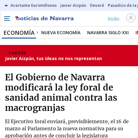
Acertante Euromillones
Javier Aizpún
Devoré
Pasadizo de la
Kiosko
ECONOMÍA
NUEVA ECONOMÍA
NAVARRA SIGLO XXI
CARTAS
Javier Aizpún, tus ideas no nos representan
El Gobierno de Navarra
modificará la ley foral de
sanidad animal contra las
macrogranjas
El Ejecutivo foral enviará, previsiblemente, el 16 de
marzo al Parlamento la nueva normativa para su
aprobación antes de concluir la legislatura