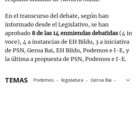
En el transcurso del debate, según han
informado desde el Legislativo, se han
aprobado
8 de las 14 enmiendas debatidas
(4 in
voce), 4 a instancias de EH Bildu, 3 a iniciativa
de PSN, Geroa Bai, EH Bildu, Podemos e I-E, y
la última a propuesta de PSN, Podemos e I-E.
TEMAS
Podemos
legislatura
Geroa Bai
Parlamento de Navarra
Podemos Navarra
Unidas Podemos
Relación