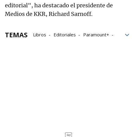
editorial", ha destacado el presidente de
Medios de KKR, Richard Sarnoff.
TEMAS
Libros
Editoriales
Paramount+
Stephen King
literatura