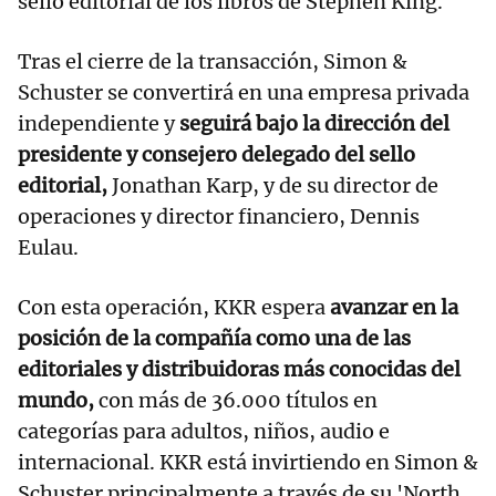
sello editorial de los libros de Stephen King.
Tras el cierre de la transacción, Simon &
Schuster se convertirá en una empresa privada
independiente y
seguirá bajo la dirección del
presidente y consejero delegado del sello
editorial,
Jonathan Karp, y de su director de
operaciones y director financiero, Dennis
Eulau.
Con esta operación, KKR espera
avanzar en la
posición de la compañía como una de las
editoriales y distribuidoras más conocidas del
mundo,
con más de 36.000 títulos en
categorías para adultos, niños, audio e
internacional. KKR está invirtiendo en Simon &
Schuster principalmente a través de su 'North