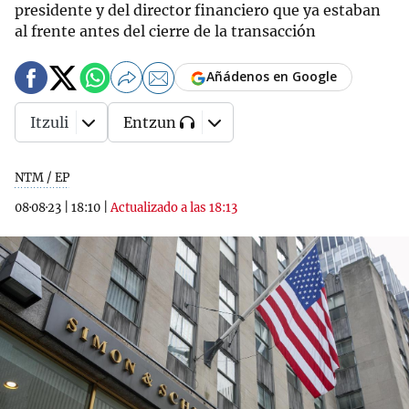
presidente y del director financiero que ya estaban
al frente antes del cierre de la transacción
Añádenos en Google
Itzuli
Entzun
NTM / EP
08·08·23
|
18:10
|
Actualizado a las 18:13