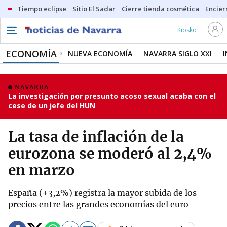
Tiempo eclipse
Sitio El Sadar
Cierre tienda cosmética
Encier
Kiosko
ECONOMÍA
NUEVA ECONOMÍA
NAVARRA SIGLO XXI
NAVARRA
La investigación por presunto acoso sexual acaba con el
cese de un jefe del HUN
La tasa de inflación de la
eurozona se moderó al 2,4%
en marzo
España (+3,2%) registra la mayor subida de los
precios entre las grandes economías del euro