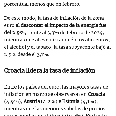
porcentual menos que en febrero.
De este modo, la tasa de inflación de la zona
euro
al descontar el impacto de la energía fue
del 2,9%
, frente al 3,3% de febrero de 2024,
mientras que al excluir también los alimentos,
el alcohol y el tabaco, la tasa subyacente bajó al
2,9% desde el 3,1%.
Croacia lidera la tasa de inflación
Entre los países del euro, las mayores tasas de
inflación en marzo se observaron en
Croacia
(4,9%),
Austria
(4,2%) y
Estonia
(4,1%),
mientras que las menores subidas de precios
correspondieron a
Lituania
(0,3%),
Finlandia