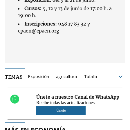
Exposición:
del 3 al 21 de junio.
Cursos:
5, 12 y 13 de junio de 17:00 h. a
19:00 h.
Inscripciones:
948 17 83 32 y
cpaen@cpaen.org
TEMAS
Exposición
agricultura
Tafalla
Cintruénigo
San Francisco
agricultura ecológica
CPAEN
Únete a nuestro Canal de WhatsApp
Recibe todas las actualizaciones
Únete
MÁS EN ECONOMÍA