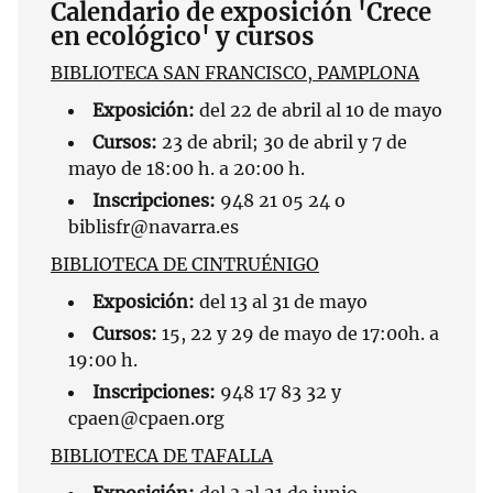
Calendario de exposición 'Crece
en ecológico' y cursos
BIBLIOTECA SAN FRANCISCO, PAMPLONA
Exposición:
del 22 de abril al 10 de mayo
Cursos:
23 de abril; 30 de abril y 7 de
mayo de 18:00 h. a 20:00 h.
Inscripciones:
948 21 05 24 o
biblisfr@navarra.es
BIBLIOTECA DE CINTRUÉNIGO
Exposición:
del 13 al 31 de mayo
Cursos:
15, 22 y 29 de mayo de 17:00h. a
19:00 h.
Inscripciones:
948 17 83 32 y
cpaen@cpaen.org
BIBLIOTECA DE TAFALLA