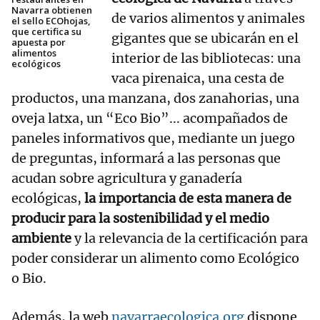
Navarra obtienen
de varios alimentos y animales
el sello ECOhojas,
que certifica su
gigantes que se ubicarán en el
apuesta por
alimentos
interior de las bibliotecas: una
ecológicos
vaca pirenaica, una cesta de
productos, una manzana, dos zanahorias, una
oveja latxa, un “Eco Bio”... acompañados de
paneles informativos que, mediante un juego
de preguntas, informará a las personas que
acudan sobre agricultura y ganadería
ecológicas,
la importancia de esta manera de
producir para la sostenibilidad y el medio
ambiente
y la relevancia de la certificación para
poder considerar un alimento como Ecológico
o Bio.
Además, la web
navarraecologica.org
dispone