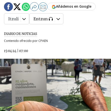
Añádenos en Google
Itzuli
Entzun
DIARIO DE NOTICIAS
Contenido ofrecido por CPAEN
15·04·24
|
07:00