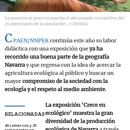
La muestra se puso en marcha el año pasado con motivo del
25 aniversario de la asociación
CEDIDA
C
PAEN/NNPEK
continúa este año su labor
didáctica con una exposición que
ya ha
recorrido una buena parte de la geografía
Navarra
y que regresa con la idea de acercar la
agricultura ecológica al público y buscar un
mayor
compromiso de la sociedad con la
ecología y el respeto al medio ambiente.
La exposición ‘Crece en
ecológico’ muestra la gran
RELACIONADAS
diversidad de la producción
40 comercios y 25
ecológica de Navarra
a través
restaurantes en