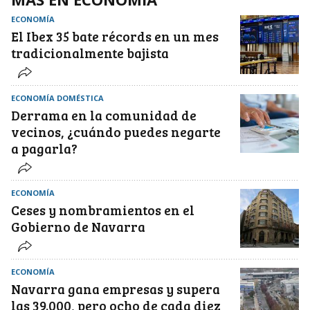
ECONOMÍA
El Ibex 35 bate récords en un mes
tradicionalmente bajista
ECONOMÍA DOMÉSTICA
Derrama en la comunidad de
vecinos, ¿cuándo puedes negarte
a pagarla?
ECONOMÍA
Ceses y nombramientos en el
Gobierno de Navarra
ECONOMÍA
Navarra gana empresas y supera
las 39.000, pero ocho de cada diez