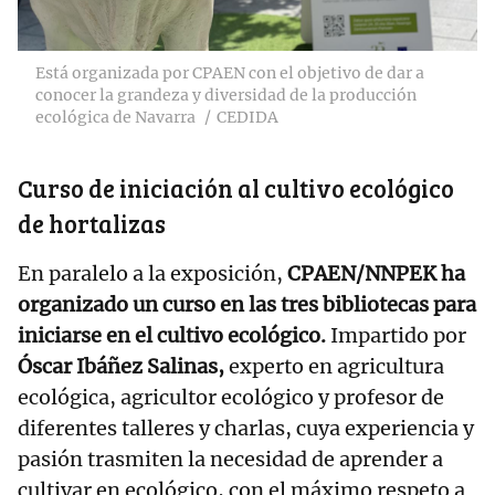
Está organizada por CPAEN con el objetivo de dar a
conocer la grandeza y diversidad de la producción
ecológica de Navarra
CEDIDA
Curso de iniciación al cultivo ecológico
de hortalizas
En paralelo a la exposición,
CPAEN/NNPEK ha
organizado un curso en las tres bibliotecas para
iniciarse en el cultivo ecológico.
Impartido por
Óscar Ibáñez Salinas,
experto en agricultura
ecológica, agricultor ecológico y profesor de
diferentes talleres y charlas, cuya experiencia y
pasión trasmiten la necesidad de aprender a
cultivar en ecológico, con el máximo respeto a