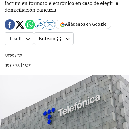
factura en formato electrónico en caso de elegir la
domiciliación bancaria
Añádenos en Google
Itzuli
Entzun
NTM / EP
09·05·24
|
15:31