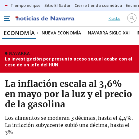
Tiempo eclipse
Sitio El Sadar
Cierre tienda cosmética
Encier
Kiosko
ECONOMÍA
NUEVA ECONOMÍA
NAVARRA SIGLO XXI
NAVARRA
La investigación por presunto acoso sexual acaba con el
cese de un jefe del HUN
La inflación escala al 3,6%
en mayo por la luz y el precio
de la gasolina
Los alimentos se moderan 3 décimas, hasta el 4,4%.
La inflación subyacente subió una décima, hasta el
3%