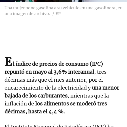
Una mujer pone gasolina a su vehículo en una gasolinera, en
una imagen de archivo.
EP
E
l índice de precios de consumo (IPC)
repuntó en mayo al 3,6% interanual
, tres
décimas más que el mes anterior, por el
encarecimiento de la electricidad y
una menor
bajada de los carburantes
, mientras que la
inflación de
los alimentos se moderó tres
décimas, hasta el 4,4 %.
El Instituto Nacional de Estadística (INE) ha