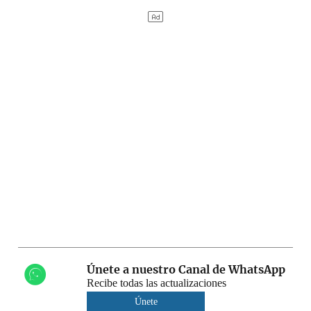
Únete a nuestro Canal de WhatsApp
Recibe todas las actualizaciones
Únete