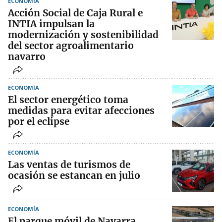
ECONOMÍA
Acción Social de Caja Rural e
INTIA impulsan la
modernización y sostenibilidad
del sector agroalimentario
navarro
ECONOMÍA
El sector energético toma
medidas para evitar afecciones
por el eclipse
ECONOMÍA
Las ventas de turismos de
ocasión se estancan en julio
ECONOMÍA
El parque móvil de Navarra