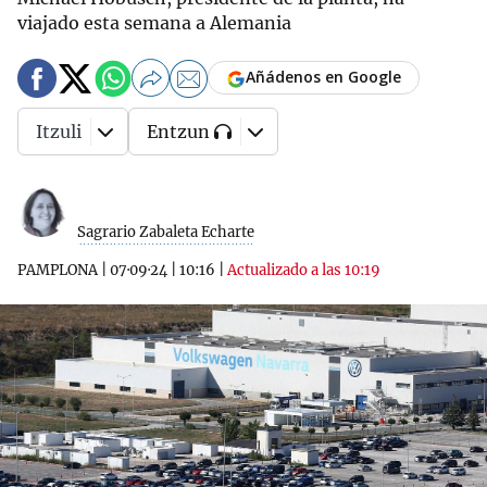
viajado esta semana a Alemania
Añádenos en Google
Itzuli
Entzun
Sagrario Zabaleta Echarte
PAMPLONA
|
07·09·24
|
10:16
|
Actualizado a las 10:19