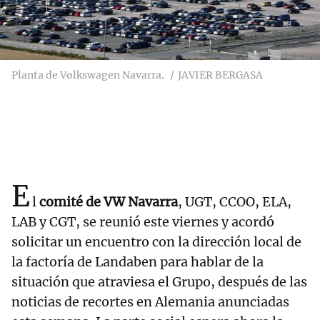
Planta de Volkswagen Navarra.
JAVIER BERGASA
E
l
comité de VW Navarra
, UGT, CCOO, ELA,
LAB y CGT, se reunió este viernes y acordó
solicitar un encuentro con la dirección local de
la factoría de Landaben para hablar de la
situación que atraviesa el Grupo, después de las
noticias de recortes en Alemania anunciadas