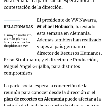
esta semana. La parte social espera ahora la
contestación de la dirección.
El presidente de VW Navarra,
Michael Hobusch
, ha estado
RELACIONADAS
esta semana en Alemania.
El mayor sindicato
alemán plantea
Además también han realizado
huelga contra los
despidos de VW
viajes al país germano el
director de Recursos Humanos,
Friso Strahmann; y el director de Producción,
Miguel Ángel Grijalba, para distintos
compromisos.
La parte social espera la concreción de la
reunión para conocer desde la dirección si el
plan de recortes en Alemania
puede afectar a la
factoría de Landaben y resto de plantas que no