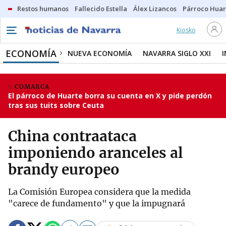
Restos humanos
Fallecido Estella
Álex Lizancos
Párroco Huar
Kiosko
ECONOMÍA
NUEVA ECONOMÍA
NAVARRA SIGLO XXI
COMARCA
El párroco de Huarte borra su cuenta en X y pide perdón
tras sus tuits sobre Ceuta
China contraataca
imponiendo aranceles al
brandy europeo
La Comisión Europea considera que la medida
"carece de fundamento" y que la impugnará