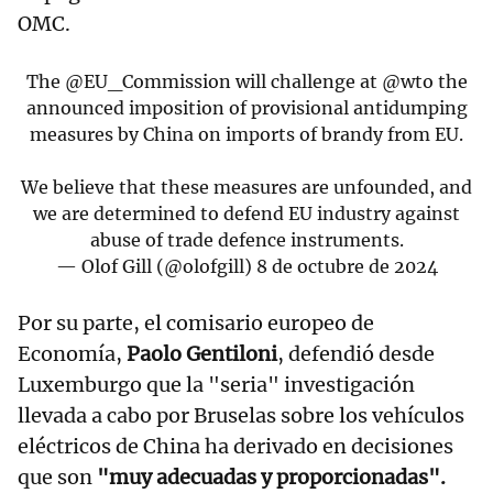
OMC.
The
@EU_Commission
will challenge at
@wto
the
announced imposition of provisional antidumping
measures by China on imports of brandy from EU.
We believe that these measures are unfounded, and
we are determined to defend EU industry against
abuse of trade defence instruments.
— Olof Gill (@olofgill)
8 de octubre de 2024
Por su parte, el comisario europeo de
Economía,
Paolo Gentiloni
, defendió desde
Luxemburgo que la "seria" investigación
llevada a cabo por Bruselas sobre los vehículos
eléctricos de China ha derivado en decisiones
que son
"muy adecuadas y proporcionadas".