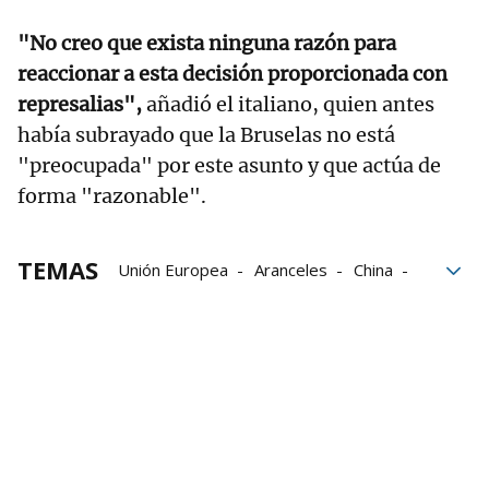
"No creo que exista ninguna razón para
reaccionar a esta decisión proporcionada con
represalias",
añadió el italiano, quien antes
había subrayado que la Bruselas no está
"preocupada" por este asunto y que actúa de
forma "razonable".
TEMAS
Unión Europea
Aranceles
China
Comercio
Comisión Europea
Importaciones
Bruselas