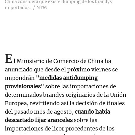
China considera que existe dumping de los brandys
importados.
NTM
E
l Ministerio de Comercio de China ha
anunciado que desde el próximo viernes se
impondrán
"medidas antidumping
provisionales"
sobre las importaciones de
determinados brandys originarios de la Unión
Europea, revirtiendo así la decisión de finales
del pasado mes de agosto,
cuando había
descartado fijar aranceles
sobre las
importaciones de licor procedentes de los