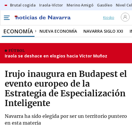
Brutal cogida
Iraola-Víctor
Merino Amigó
Gasóleo
Nivel Ce
Kiosko
ECONOMÍA
NUEVA ECONOMÍA
NAVARRA SIGLO XXI
FÚTBOL
Iraola se deshace en elogios hacia Víctor Muñoz
Irujo inaugura en Budapest el
evento europeo de la
Estrategia de Especialización
Inteligente
Navarra ha sido elegida por ser un territorio puntero
en esta materia