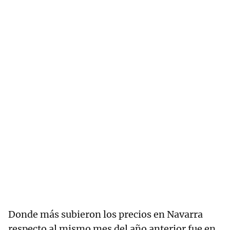
Donde más subieron los precios en Navarra
respecto al mismo mes del año anterior fue en