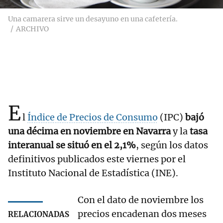
Una camarera sirve un desayuno en una cafetería.
ARCHIVO
E
l
Índice de Precios de Consumo
(IPC)
bajó
una décima en noviembre en Navarra
y la
tasa
interanual se situó en el 2,1%
, según los datos
definitivos publicados este viernes por el
Instituto Nacional de Estadística (INE).
Con el dato de noviembre los
precios encadenan dos meses
RELACIONADAS