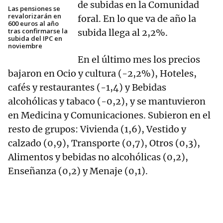
de subidas en la Comunidad
Las pensiones se
revalorizarán en
foral. En lo que va de año la
600 euros al año
tras confirmarse la
subida llega al 2,2%.
subida del IPC en
noviembre
En el último mes los precios
bajaron en Ocio y cultura (-2,2%), Hoteles,
cafés y restaurantes (-1,4) y Bebidas
alcohólicas y tabaco (-0,2), y se mantuvieron
en Medicina y Comunicaciones. Subieron en el
resto de grupos: Vivienda (1,6), Vestido y
calzado (0,9), Transporte (0,7), Otros (0,3),
Alimentos y bebidas no alcohólicas (0,2),
Enseñanza (0,2) y Menaje (0,1).