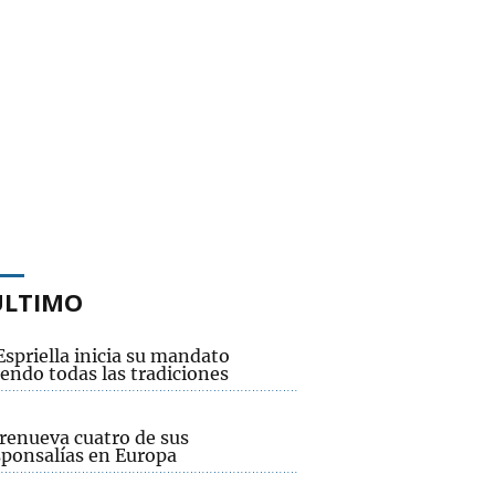
ÚLTIMO
Espriella inicia su mandato
endo todas las tradiciones
renueva cuatro de sus
sponsalías en Europa