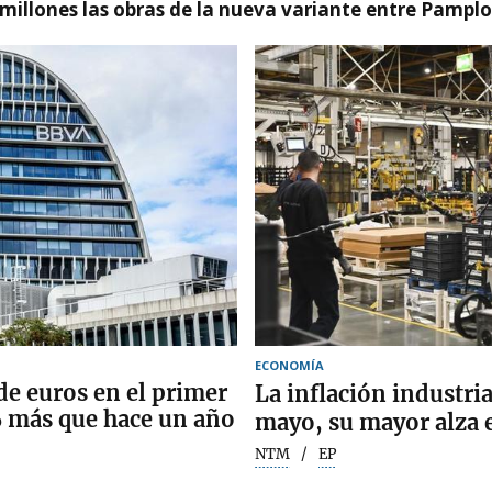
millones las obras de la nueva variante entre Pamplo
ECONOMÍA
e euros en el primer
La inflación industria
% más que hace un año
mayo, su mayor alza 
NTM
EP