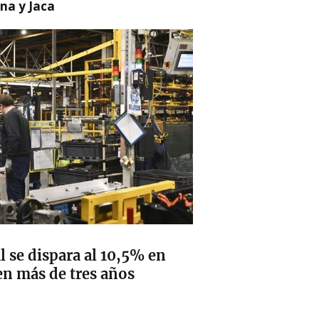
na y Jaca
l se dispara al 10,5% en
en más de tres años