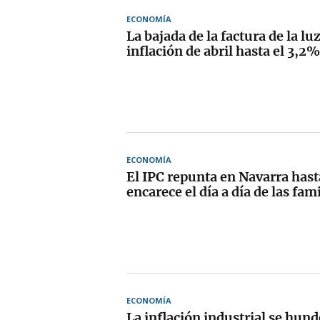
ECONOMÍA
La bajada de la factura de la lu
inflación de abril hasta el 3,2%
ECONOMÍA
El IPC repunta en Navarra hast
encarece el día a día de las fam
ECONOMÍA
La inflación industrial se hun