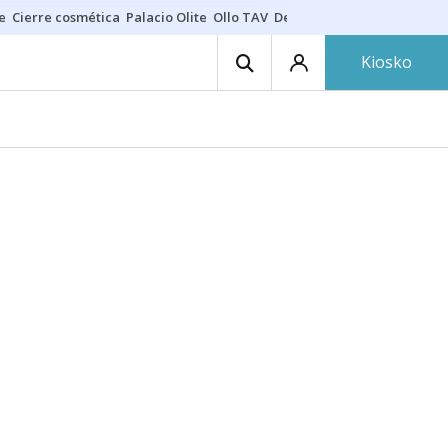
e
Cierre cosmética
Palacio Olite
Ollo TAV
Derrama vecinos
Kiosko