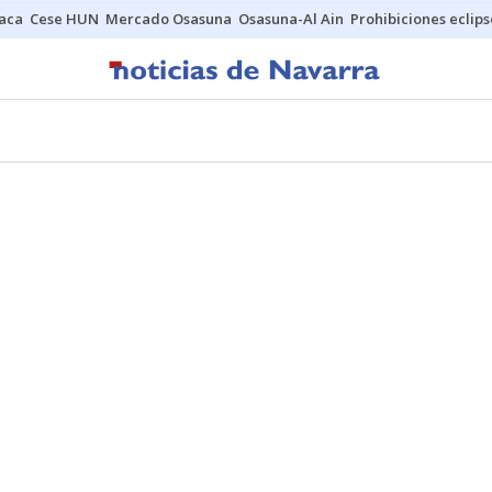
Jaca
Cese HUN
Mercado Osasuna
Osasuna-Al Ain
Prohibiciones eclips