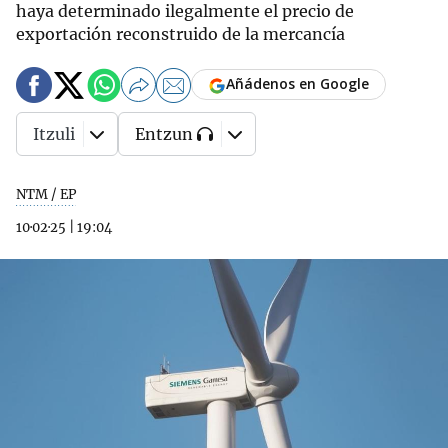
haya determinado ilegalmente el precio de
exportación reconstruido de la mercancía
Añádenos en Google
Itzuli
Entzun
NTM / EP
10·02·25
|
19:04