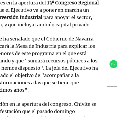
es en la apertura del
13º Congreso Regional
ue el Ejecutivo va a poner en marcha un
nversión Industrial
para apoyar el sector,
a, y que incluya también capital privado.
e ha señalado que el Gobierno de Navarra
ará la Mesa de Industria para explicar los
nores de este programa en el que está
ando y que "sumará recursos públicos a los
 hemos dispuesto". La jefa del Ejecutivo ha
ado el objetivo de "acompañar a la
nsformaciones a las que se tiene que
óximos años".
ión en la apertura del congreso, Chivite se
ifestación que el pasado domingo