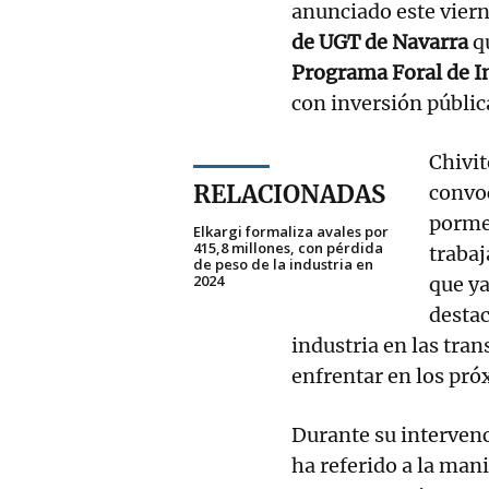
anunciado este viern
de UGT de Navarra
q
Programa Foral de I
con inversión públic
Chivit
RELACIONADAS
convoc
porme
Elkargi formaliza avales por
415,8 millones, con pérdida
trabaj
de peso de la industria en
2024
que ya
destac
industria en las tra
enfrentar en los pr
Durante su intervenc
ha referido a la man