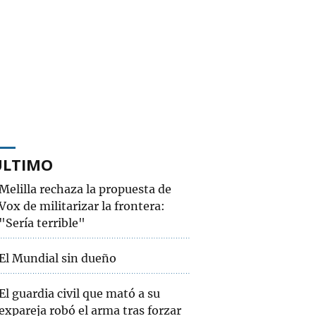
ÚLTIMO
Melilla rechaza la propuesta de
Vox de militarizar la frontera:
"Sería terrible"
El Mundial sin dueño
El guardia civil que mató a su
expareja robó el arma tras forzar