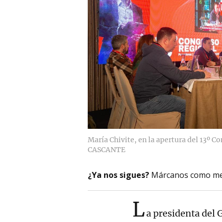
María Chivite, en la apertura del 13º 
CASCANTE
¿Ya nos sigues?
Márcanos como me
L
a presidenta del