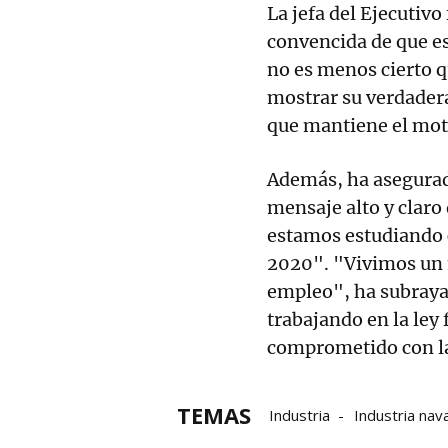
La jefa del Ejecutivo
convencida de que es
no es menos cierto q
mostrar su verdadera 
que mantiene el moto
Además, ha asegurad
mensaje alto y claro
estamos estudiando 
2020". "Vivimos un m
empleo", ha subrayad
trabajando en la ley
comprometido con la
TEMAS
Industria
Industria nav
María Chivite