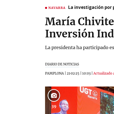
La investigación por 
NAVARRA
María Chivit
Inversión Ind
La presidenta ha participado e
DIARIO DE NOTICIAS
PAMPLONA
|
21·02·25
|
10:03
|
Actualizado a
39