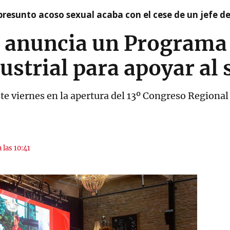
presunto acoso sexual acaba con el cese de un jefe d
e anuncia un Programa 
ustrial para apoyar al 
ste viernes en la apertura del 13º Congreso Regiona
 las 10:41