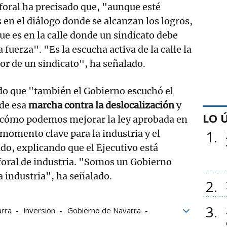
 foral ha precisado que, "aunque esté
 en el diálogo donde se alcanzan los logros,
ue es en la calle donde un sindicato debe
fuerza". "Es la escucha activa de la calle la
r de un sindicato", ha señalado.
o que "también el Gobierno escuchó el
 de esa
marcha contra la deslocalización
y
LO 
cómo podemos mejorar la ley aprobada en
1
omento clave para la industria y el
o, explicando que el Ejecutivo está
 foral de industria. "Somos un Gobierno
 industria", ha señalado.
2
3
arra
inversión
Gobierno de Navarra