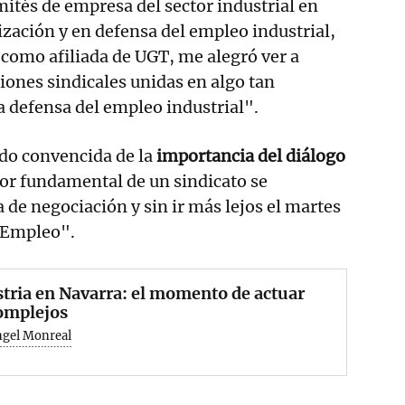
ités de empresa del sector industrial en
lización y en defensa del empleo industrial,
"como afiliada de UGT, me alegró ver a
iones sindicales unidas en algo tan
 defensa del empleo industrial".
ado convencida de la
importancia del diálogo
abor fundamental de un sindicato se
 de negociación y sin ir más lejos el martes
 Empleo".
tria en Navarra: el momento de actuar
omplejos
ngel Monreal