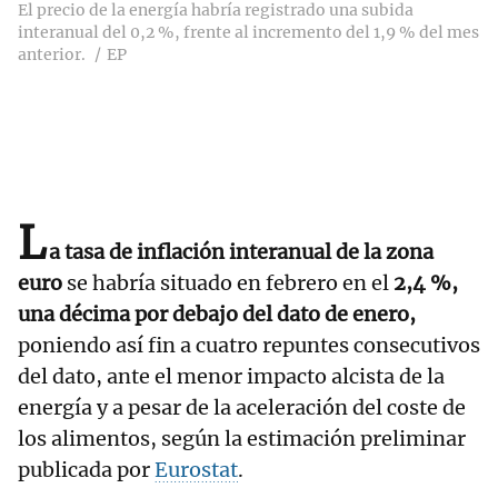
El precio de la energía habría registrado una subida
interanual del 0,2 %, frente al incremento del 1,9 % del mes
anterior.
EP
L
a tasa de inflación interanual de la zona
euro
se habría situado en febrero en el
2,4 %,
una décima por debajo del dato de enero,
poniendo así fin a cuatro repuntes consecutivos
del dato, ante el menor impacto alcista de la
energía y a pesar de la aceleración del coste de
los alimentos, según la estimación preliminar
publicada por
Eurostat
.