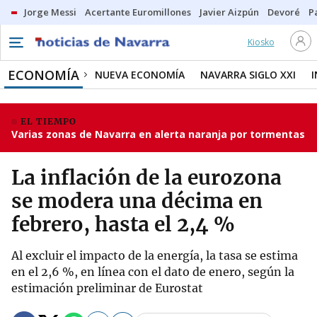
Jorge Messi
Acertante Euromillones
Javier Aizpún
Devoré
P
Kiosko
ECONOMÍA
NUEVA ECONOMÍA
NAVARRA SIGLO XXI
EL TIEMPO
Varias zonas de Navarra en alerta naranja por tormentas
La inflación de la eurozona
se modera una décima en
febrero, hasta el 2,4 %
Al excluir el impacto de la energía, la tasa se estima
en el 2,6 %, en línea con el dato de enero, según la
estimación preliminar de Eurostat