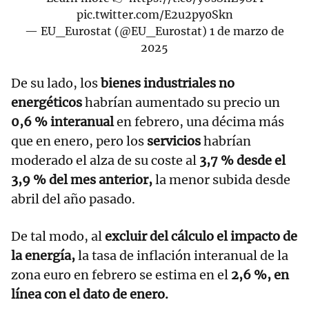
pic.twitter.com/E2u2py0Skn
— EU_Eurostat (@EU_Eurostat)
1 de marzo de
2025
De su lado, los
bienes industriales no
energéticos
habrían aumentado su precio un
0,6 % interanual
en febrero, una décima más
que en enero, pero los
servicios
habrían
moderado el alza de su coste al
3,7 % desde el
3,9 % del mes anterior,
la menor subida desde
abril del año pasado.
De tal modo, al
excluir del cálculo el impacto de
la energía,
la tasa de inflación interanual de la
zona euro en febrero se estima en el
2,6 %, en
línea con el dato de enero.