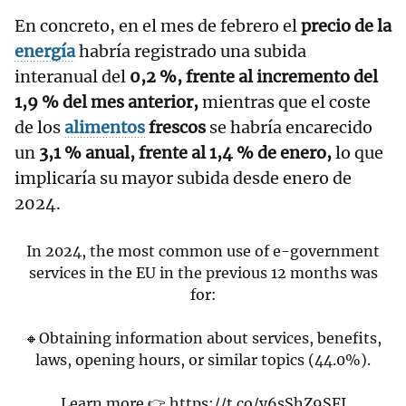
En concreto, en el mes de febrero el
precio de la
energía
habría registrado una subida
interanual del
0,2 %, frente al incremento del
1,9 % del mes anterior,
mientras que el coste
de los
alimentos
frescos
se habría encarecido
un
3,1 % anual, frente al 1,4 % de enero,
lo que
implicaría su mayor subida desde enero de
2024.
In 2024, the most common use of e-government
services in the EU in the previous 12 months was
for:
🔸Obtaining information about services, benefits,
laws, opening hours, or similar topics (44.0%).
Learn more 👉
https://t.co/y6sShZ9SFI