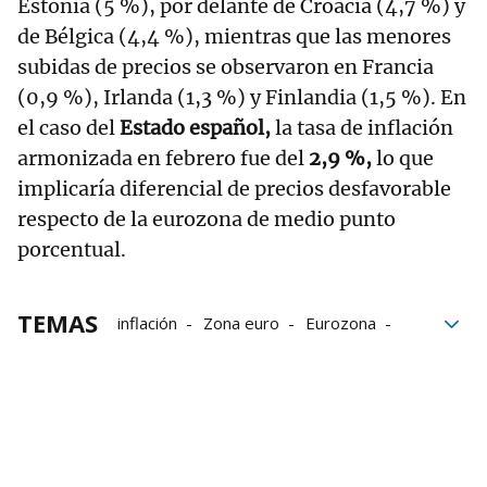
Estonia (5 %), por delante de Croacia (4,7 %) y
de Bélgica (4,4 %), mientras que las menores
subidas de precios se observaron en Francia
(0,9 %), Irlanda (1,3 %) y Finlandia (1,5 %). En
el caso del
Estado español,
la tasa de inflación
armonizada en febrero fue del
2,9 %,
lo que
implicaría diferencial de precios desfavorable
respecto de la eurozona de medio punto
porcentual.
TEMAS
inflación
Zona euro
Eurozona
Eurostat
Datos