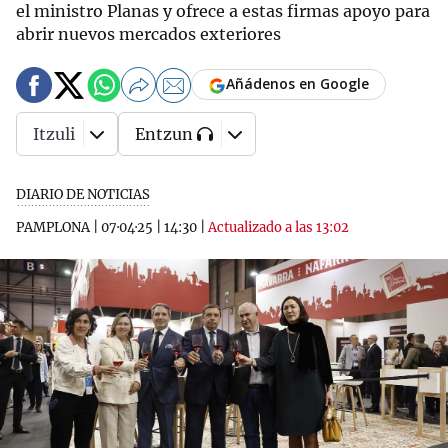
el ministro Planas y ofrece a estas firmas apoyo para
abrir nuevos mercados exteriores
Añádenos en Google
Itzuli
Entzun
DIARIO DE NOTICIAS
PAMPLONA
|
07·04·25
|
14:30
|
Actualizado a las 13:02