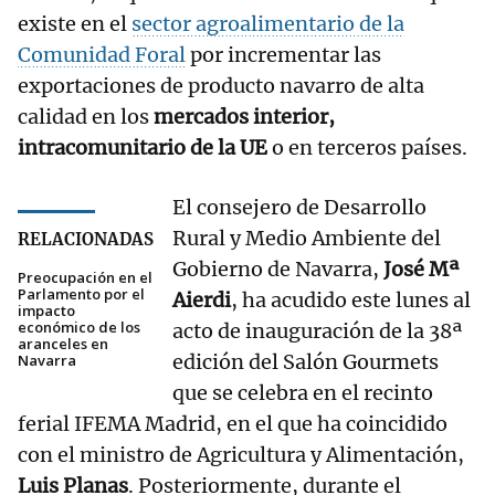
existe en el
sector agroalimentario de la
Comunidad Foral
por incrementar las
exportaciones de producto navarro de alta
calidad en los
mercados interior,
intracomunitario de la UE
o en terceros países.
El consejero de Desarrollo
Rural y Medio Ambiente del
RELACIONADAS
Gobierno de Navarra,
José Mª
Preocupación en el
Parlamento por el
Aierdi
, ha acudido este lunes al
impacto
económico de los
acto de inauguración de la 38ª
aranceles en
edición del Salón Gourmets
Navarra
que se celebra en el recinto
ferial IFEMA Madrid, en el que ha coincidido
con el ministro de Agricultura y Alimentación,
Luis Planas
. Posteriormente, durante el