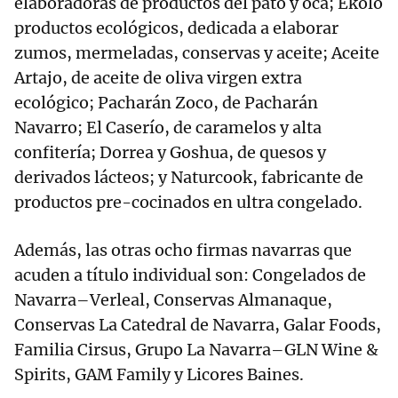
elaboradoras de productos del pato y oca; Ekolo
productos ecológicos, dedicada a elaborar
zumos, mermeladas, conservas y aceite; Aceite
Artajo, de aceite de oliva virgen extra
ecológico; Pacharán Zoco, de Pacharán
Navarro; El Caserío, de caramelos y alta
confitería; Dorrea y Goshua, de quesos y
derivados lácteos; y Naturcook, fabricante de
productos pre-cocinados en ultra congelado.
Además, las otras ocho firmas navarras que
acuden a título individual son: Congelados de
Navarra–Verleal, Conservas Almanaque,
Conservas La Catedral de Navarra, Galar Foods,
Familia Cirsus, Grupo La Navarra–GLN Wine &
Spirits, GAM Family y Licores Baines.