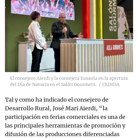
El consejero Aierdi y la consejera Esnaola en la apertura
del Día de Navarra en el Salón Gourmets.
CEDIDA
Tal y como ha indicado el consejero de
Desarrollo Rural, José Mari Aierdi, “la
participación en ferias comerciales es una de
las principales herramientas de promoción y
difusión de las producciones diferenciadas