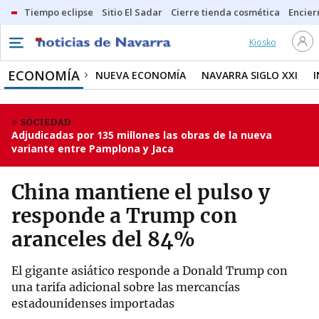
Tiempo eclipse
Sitio El Sadar
Cierre tienda cosmética
Encier
Kiosko
ECONOMÍA
NUEVA ECONOMÍA
NAVARRA SIGLO XXI
SOCIEDAD
Adjudicadas por 135 millones las obras de la nueva
variante entre Pamplona y Jaca
China mantiene el pulso y
responde a Trump con
aranceles del 84%
El gigante asiático responde a Donald Trump con
una tarifa adicional sobre las mercancías
estadounidenses importadas