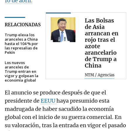
10 de abril.
Las Bolsas
RELACIONADAS
de Asia
arrancan en
Trump eleva los
rojo tras el
aranceles a China
hasta el 104 % por
azote
las represalias de
arancelario
Pekín
de Trump a
Los nuevos
China
aranceles de
Trump entran en
NTM / Agencias
vigor y golpean la
economía global
El anuncio se produce después de que el
presidente de
EEUU
haya presumido esta
madrugada de haber sacudido la economía
global con el inicio de su guerra comercial. En
su valoración, tras la entrada en vigor el pasado