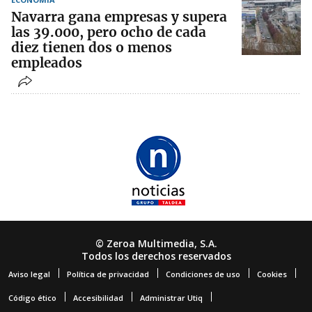
Navarra gana empresas y supera
las 39.000, pero ocho de cada
diez tienen dos o menos
empleados
© Zeroa Multimedia, S.A.
Todos los derechos reservados
Aviso legal
Política de privacidad
Condiciones de uso
Cookies
Código ético
Accesibilidad
Administrar Utiq