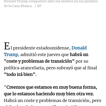
Donald Trump comparece ante los medios en los jardines
de la Casa Blanca.
EP
E
l presidente estadounidense,
Donald
Trump
, admitió este jueves que
habrá un
"coste y problemas de transición"
por su
política arancelaria, pero subrayó que al final
"todo irá bien".
"
Creemos que estamos en muy buena forma,
que lo estamos haciendo muy bien otra vez.
Habrá un coste y problemas de transición, pero