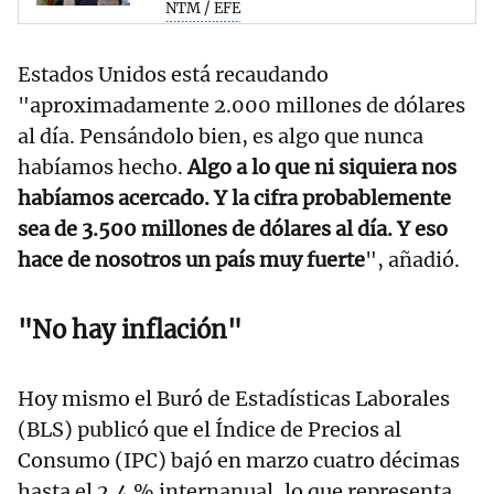
NTM / EFE
Estados Unidos está recaudando
"aproximadamente 2.000 millones de dólares
al día. Pensándolo bien, es algo que nunca
habíamos hecho.
Algo a lo que ni siquiera nos
habíamos acercado. Y la cifra probablemente
sea de 3.500 millones de dólares al día. Y eso
hace de nosotros un país muy fuerte
", añadió.
"No hay inflación"
Hoy mismo el Buró de Estadísticas Laborales
(BLS) publicó que el Índice de Precios al
Consumo (IPC) bajó en marzo cuatro décimas
hasta el 2,4 % internanual, lo que representa