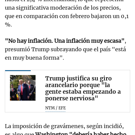
una significativa moderación de los precios,
que en comparación con febrero bajaron un 0,1
%.
"No hay inflación. Una inflación muy escasa"
,
presumió Trump subrayando que el país "está
en muy buena forma".
Trump justifica su giro
arancelario porque "la
gente estaba empezando a
ponerse nerviosa"
NTM / EFE
La imposición de gravámenes, según incidió,
es algo que
Washington "debería haber hecho