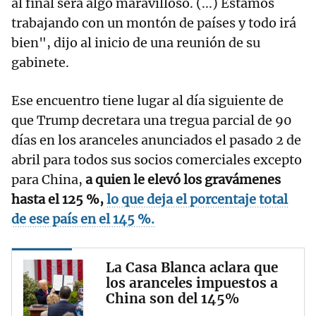
al final será algo maravilloso. (...) Estamos
trabajando con un montón de países y todo irá
bien", dijo al inicio de una reunión de su
gabinete.
Ese encuentro tiene lugar al día siguiente de
que Trump decretara una tregua parcial de 90
días en los aranceles anunciados el pasado 2 de
abril para todos sus socios comerciales excepto
para China,
a quien le elevó los gravámenes
hasta el 125 %,
lo que deja el porcentaje total
de ese país en el 145 %.
La Casa Blanca aclara que
los aranceles impuestos a
China son del 145%