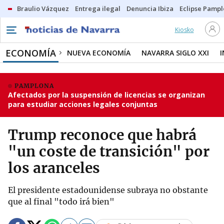
Braulio Vázquez
Entrega ilegal
Denuncia Ibiza
Eclipse Pamp
Kiosko
ECONOMÍA
NUEVA ECONOMÍA
NAVARRA SIGLO XXI
PAMPLONA
Afectados por la suspensión de licencias se organizan
para estudiar acciones legales conjuntas
Trump reconoce que habrá
"un coste de transición" por
los aranceles
El presidente estadounidense subraya no obstante
que al final "todo irá bien"