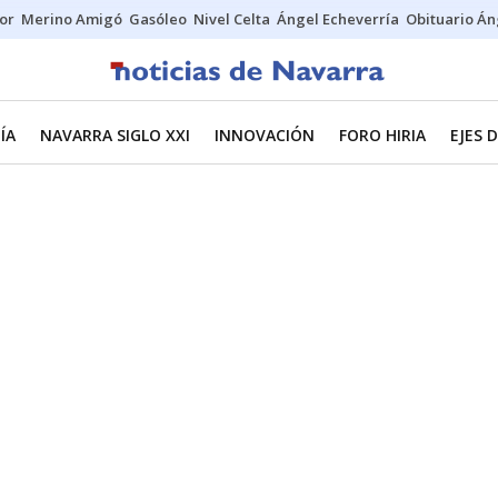
tor
Merino Amigó
Gasóleo
Nivel Celta
Ángel Echeverría
Obituario Án
ÍA
NAVARRA SIGLO XXI
INNOVACIÓN
FORO HIRIA
EJES 