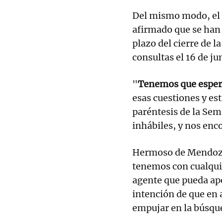
Del mismo modo, el 
afirmado que se han 
plazo del cierre de l
consultas el 16 de ju
"
Tenemos que esperar
esas cuestiones y es
paréntesis de la Sem
inhábiles, y nos enc
Hermoso de Mendoza
tenemos con cualqui
agente que pueda ap
intención de que en 
empujar en la búsque