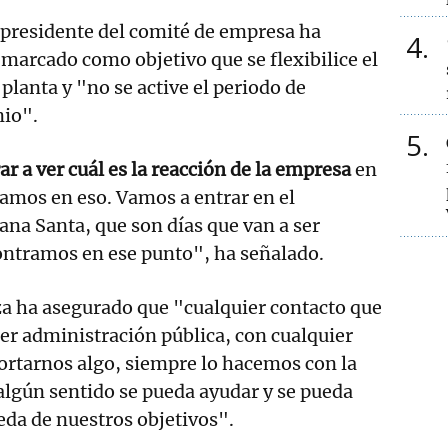
presidente del comité de empresa ha
4
marcado como objetivo que se flexibilice el
a planta y "no se active el periodo de
nio".
5
 a ver cuál es la reacción de la empresa
en
tamos en eso. Vamos a entrar en el
ana Santa, que son días que van a ser
ontramos en ese punto", ha señalado.
 ha asegurado que "cualquier contacto que
er administración pública, con cualquier
ortarnos algo, siempre lo hacemos con la
algún sentido se pueda ayudar y se pueda
da de nuestros objetivos".