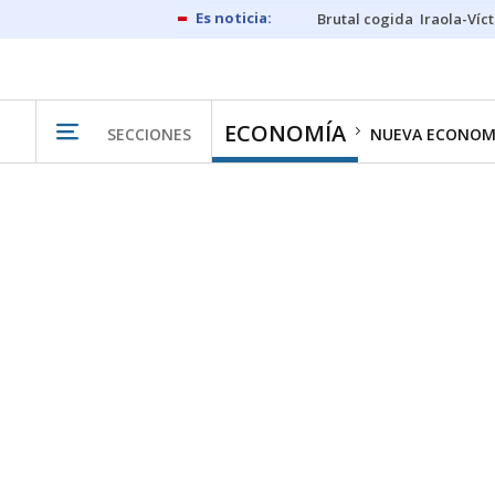
Brutal cogida
Iraola-Víc
ECONOMÍA
SECCIONES
NUEVA ECONOM