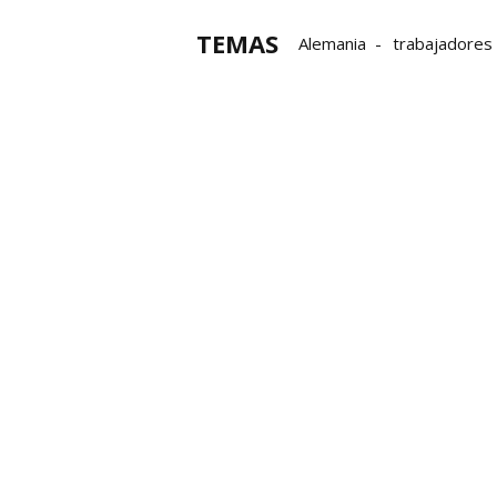
TEMAS
Alemania
trabajadores
Industria navarra
Econ