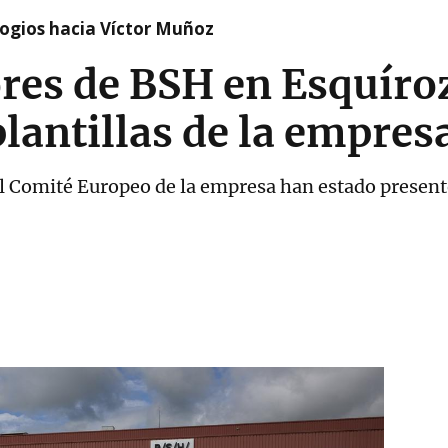
logios hacia Víctor Muñoz
res de BSH en Esquíroz
plantillas de la empre
el Comité Europeo de la empresa han estado presente