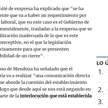
mité de empresa ha explicado que "se ha
ente que va a haber un requerimiento por
 laboral, que en este caso es el Gobierno de
amentalmente, trasladar a la empresa que se
ilización inadecuada de lo que es este
receptivo, en el que la legislación
ecisamente para que se presenten
ibilidad de un cierre".
LO 
oso de Mendoza ha señalado que el
1
ria va a realizar "una comunicación directa
se aborde la cuestión del establecimiento
2
álogo que desde aquí se nos está negando en
rte de la
interlocución que está establecida
3