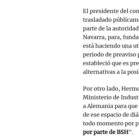
El presidente del co
trasladado públicam
parte de la autoridad
Navarra, para, fund
está haciendo una ut
periodo de preaviso p
estableció que es pr
alternativas a la pos
Por otro lado, Herm
Ministerio de Indust
a Alemania para que 
de ese espacio de di
todo momento por pa
por parte de BSH
".