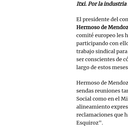
Itxi. Por la industri
El presidente del c
Hermoso de Mendo
comité europeo les h
participando con ell
trabajo sindical para
ser conscientes de c
largo de estos meses
Hermoso de Mendoza
sendas reuniones tan
Social como en el Mi
alineamiento expres
reclamaciones que h
Esquiroz".