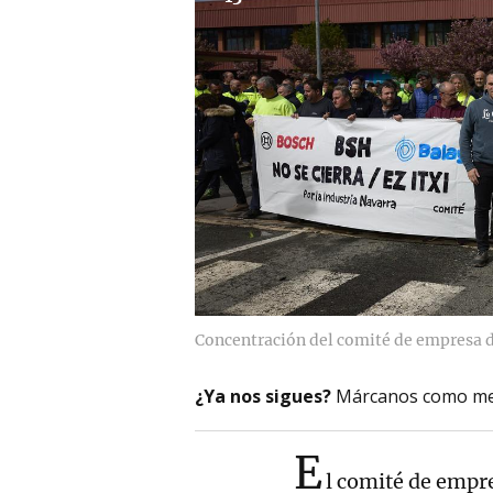
Concentración del comité de empresa d
¿Ya nos sigues?
Márcanos como me
E
l comité de empr