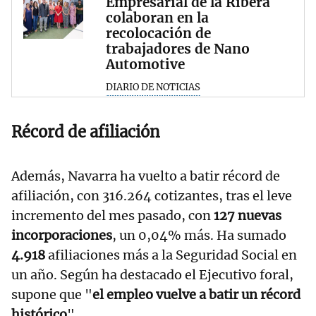
Empresarial de la Ribera
colaboran en la
recolocación de
trabajadores de Nano
Automotive
DIARIO DE NOTICIAS
Récord de afiliación
Además, Navarra ha vuelto a batir récord de
afiliación, con 316.264 cotizantes, tras el leve
incremento del mes pasado, con
127 nuevas
incorporaciones
, un 0,04% más. Ha sumado
4.918
afiliaciones más a la Seguridad Social en
un año. Según ha destacado el Ejecutivo foral,
supone que "
el empleo vuelve a batir un récord
histórico
".