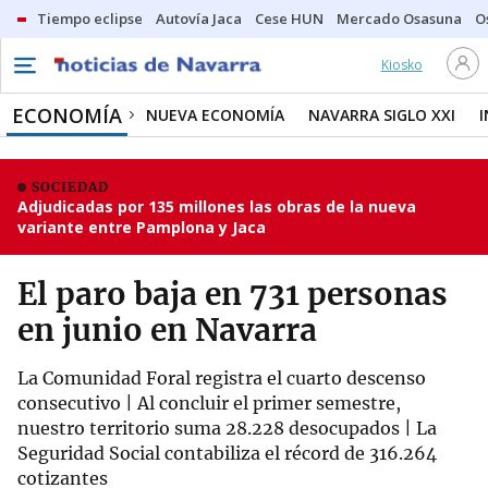
Tiempo eclipse
Autovía Jaca
Cese HUN
Mercado Osasuna
O
Kiosko
ECONOMÍA
NUEVA ECONOMÍA
NAVARRA SIGLO XXI
SOCIEDAD
Adjudicadas por 135 millones las obras de la nueva
variante entre Pamplona y Jaca
El paro baja en 731 personas
en junio en Navarra
La Comunidad Foral registra el cuarto descenso
consecutivo | Al concluir el primer semestre,
nuestro territorio suma 28.228 desocupados | La
Seguridad Social contabiliza el récord de 316.264
cotizantes