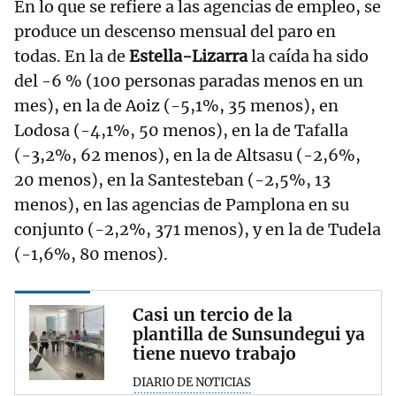
En lo que se refiere a las agencias de empleo, se
produce un descenso mensual del paro en
todas. En la de
Estella-Lizarra
la caída ha sido
del -6 % (100 personas paradas menos en un
mes), en la de Aoiz (-5,1%, 35 menos), en
Lodosa (-4,1%, 50 menos), en la de Tafalla
(-3,2%, 62 menos), en la de Altsasu (-2,6%,
20 menos), en la Santesteban (-2,5%, 13
menos), en las agencias de Pamplona en su
conjunto (-2,2%, 371 menos), y en la de Tudela
(-1,6%, 80 menos).
Casi un tercio de la
plantilla de Sunsundegui ya
tiene nuevo trabajo
DIARIO DE NOTICIAS