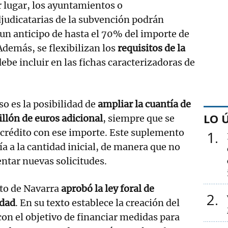
 lugar, los ayuntamientos o
dicatarias de la subvención podrán
e un anticipo de hasta el 70% del importe de
Además, se flexibilizan los
requisitos de la
debe incluir en las fichas caracterizadoras de
o es la posibilidad de
ampliar la cuantía de
LO 
illón de euros adicional
, siempre que se
crédito con ese importe. Este suplemento
1
 a la cantidad inicial, de manera que no
entar nuevas solicitudes.
to de Navarra
aprobó la ley foral de
2
idad
. En su texto establece la creación del
on el objetivo de financiar medidas para