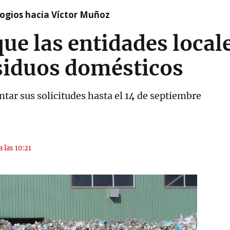
logios hacia Víctor Muñoz
ue las entidades local
esiduos domésticos
tar sus solicitudes hasta el 14 de septiembre
a las 10:21