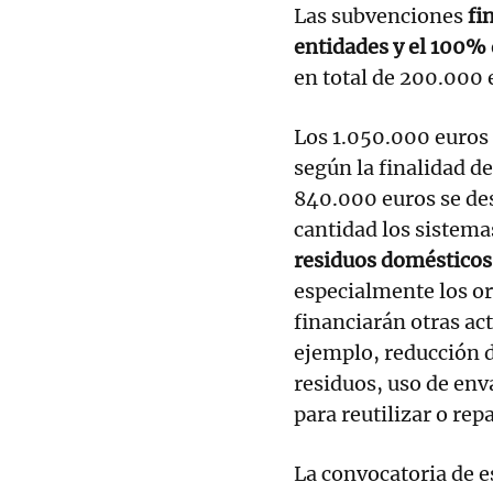
Las subvenciones
fi
entidades y el 100% 
en total de 200.000 
Los 1.050.000 euros 
según la finalidad de
840.000 euros se de
cantidad los sistema
residuos domésticos
especialmente los or
financiarán otras ac
ejemplo, reducción d
residuos, uso de env
para reutilizar o rep
La convocatoria de e