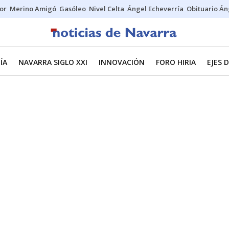
tor
Merino Amigó
Gasóleo
Nivel Celta
Ángel Echeverría
Obituario Án
ÍA
NAVARRA SIGLO XXI
INNOVACIÓN
FORO HIRIA
EJES 