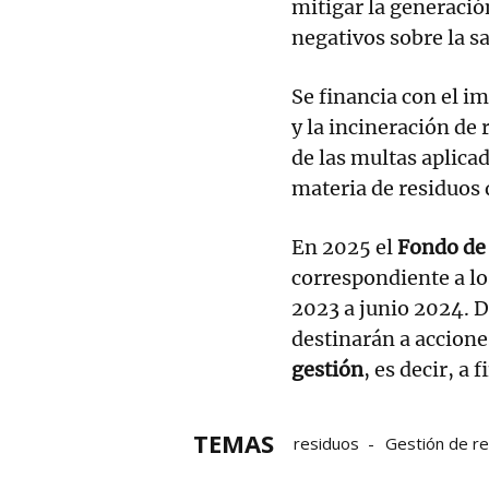
mitigar la generació
negativos sobre la 
Se financia con el i
y la incineración de
de las multas aplica
materia de residuos 
En 2025 el
Fondo de
correspondiente a lo
2023 a junio 2024. D
destinarán a accion
gestión
, es decir, a
TEMAS
residuos
Gestión de r