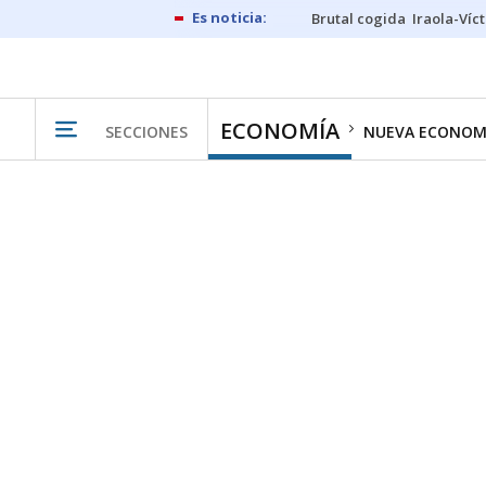
Brutal cogida
Iraola-Víc
ECONOMÍA
SECCIONES
NUEVA ECONOM