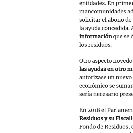
entidades. En primer
mancomunidades adju
solicitar el abono d
la ayuda concedida. 
información
que se 
los residuos.
Otro aspecto novedos
las ayudas en otro m
autorizase un nuevo 
económico se sumaría
sería necesario pres
En 2018 el Parlamen
Residuos y su Fiscal
Fondo de Residuos, c