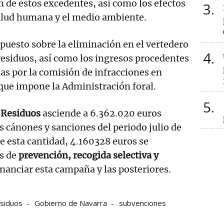
n de estos excedentes, así como los efectos
3
salud humana y el medio ambiente.
mpuesto sobre la eliminación en el vertedero
4
 residuos, así como los ingresos procedentes
das por la comisión de infracciones en
que impone la Administración foral.
5
 Residuos
asciende a 6.362.020 euros
s cánones y sanciones del periodo julio de
e esta cantidad, 4.160328 euros se
es de
prevención, recogida selectiva y
 financiar esta campaña y las posteriores.
esiduos
Gobierno de Navarra
subvenciones