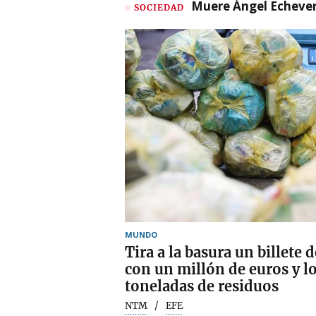
Muere Ángel Echeverr
SOCIEDAD
MUNDO
Tira a la basura un billete 
con un millón de euros y lo
toneladas de residuos
NTM
EFE