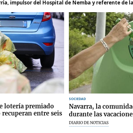
ía, impulsor del Hospital de Nemba y referente de l
SOCIEDAD
de lotería premiado
Navarra, la comunidad
 recuperan entre seis
durante las vacacione
DIARIO DE NOTICIAS