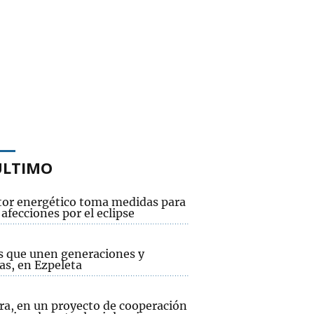
ÚLTIMO
ctor energético toma medidas para
 afecciones por el eclipse
s que unen generaciones y
as, en Ezpeleta
ra, en un proyecto de cooperación