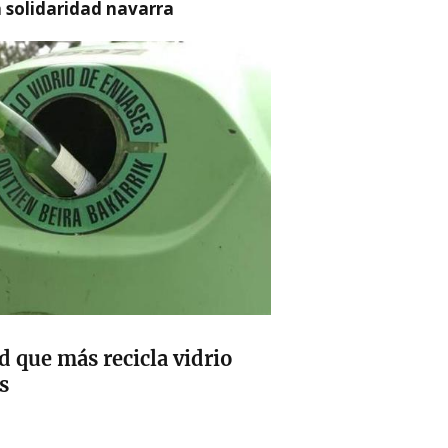
a solidaridad navarra
 que más recicla vidrio
s