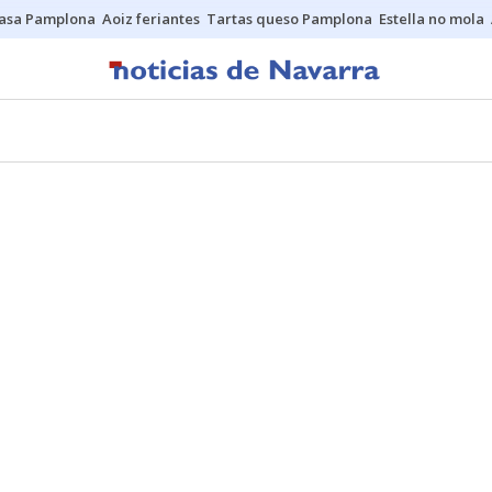
asa Pamplona
Aoiz feriantes
Tartas queso Pamplona
Estella no mola