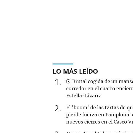
LO MÁS LEÍDO
1
Brutal cogida de un mans
corredor en el cuarto encier
Estella-Lizarra
2
El 'boom' de las tartas de q
pierde fuerza en Pamplona: 
nuevos cierres en el Casco V