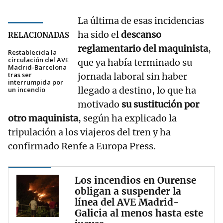
La última de esas incidencias
ha sido el
descanso
RELACIONADAS
reglamentario del maquinista
,
Restablecida la
circulación del AVE
que ya había terminado su
Madrid-Barcelona
tras ser
jornada laboral sin haber
interrumpida por
llegado a destino, lo que ha
un incendio
motivado
su sustitución por
otro maquinista
, según ha explicado la
tripulación a los viajeros del tren y ha
confirmado Renfe a Europa Press.
Los incendios en Ourense
obligan a suspender la
línea del AVE Madrid-
Galicia al menos hasta este