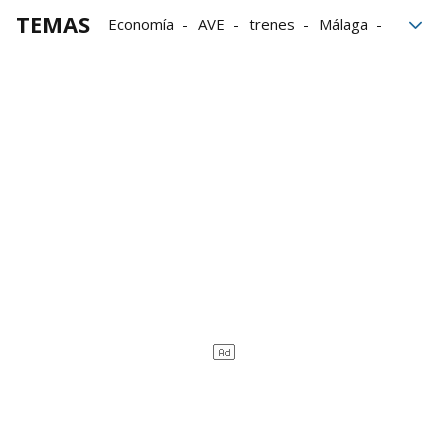
TEMAS
Economía
AVE
trenes
Málaga
Madrid
transportes