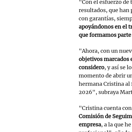
"Con el esfuerzo de
resultados, que han 
con garantías, siempr
apoyándonos en el tr
que formamos parte
"Ahora, con un nuev
objetivos marcados 
considero
, y así se 
momento de abrir un
hermana Cristina al 
2026", subraya Marta
"Cristina cuenta con
Comisión de Seguimi
empresa
, a la que h