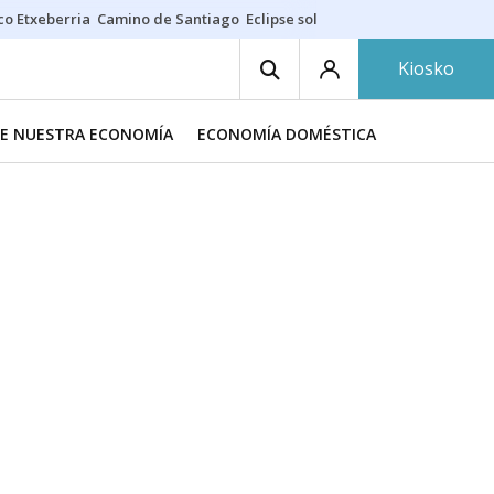
co Etxeberria
Camino de Santiago
Eclipse solar en Navarra
Acertante
Kiosko
DE NUESTRA ECONOMÍA
ECONOMÍA DOMÉSTICA