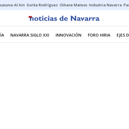
sasuna-Al Ain
Gorka Rodríguez
Oihane Mateos
Industria Navarra
Pa
ÍA
NAVARRA SIGLO XXI
INNOVACIÓN
FORO HIRIA
EJES 