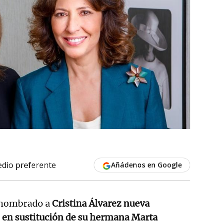
dio preferente
Añádenos en Google
nombrado a
Cristina Álvarez nueva
o en sustitución de su hermana Marta