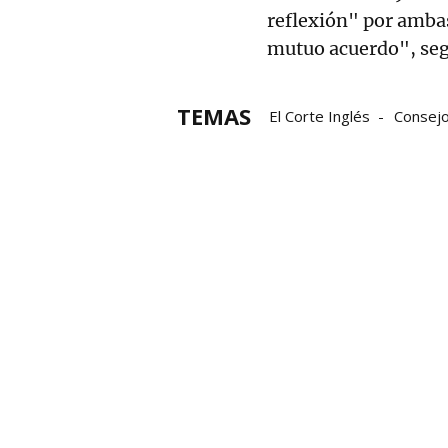
reflexión" por ambas
mutuo acuerdo", se
TEMAS
El Corte Inglés
Consejo