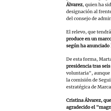
Álvarez
, quien ha si
designación al frent
del consejo de admin
El relevo, que tendr
produce en un marco
según ha anunciado
De esta forma, Marta
presidencia tras seis
voluntaria", aunque
la comisión de Segui
estratégica de Marca
Cristina Álvarez, qu
agradecido el "magn