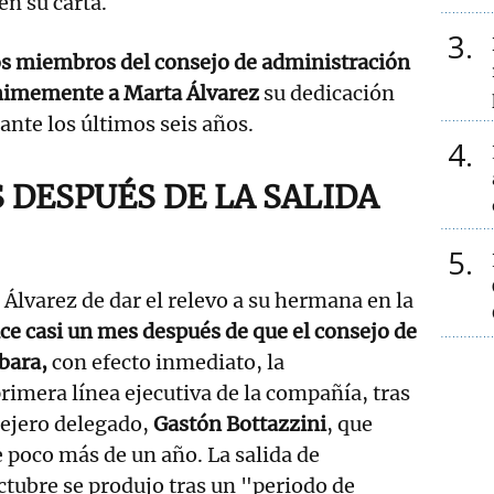
en su carta.
3
os miembros del consejo de administración
nimemente a Marta Álvarez
su dedicación
nte los últimos seis años.
4
 DESPUÉS DE LA SALIDA
5
 Álvarez de dar el relevo a su hermana en la
ce casi un mes después de que el consejo de
bara,
con efecto inmediato, la
rimera línea ejecutiva de la compañía, tras
sejero delegado,
Gastón Bottazzini
, que
e poco más de un año. La salida de
octubre se produjo tras un "periodo de