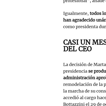
profesional", añade 
Igualmente,
todos l
han agradecido uná
como presidenta dura
CASI UN MES
DEL CEO
La decisión de Marta
presidencia
se produ
administración apro
remodelación de la p
la marcha de su con
accedió al cargo hac
Bottazzini el 29 de 