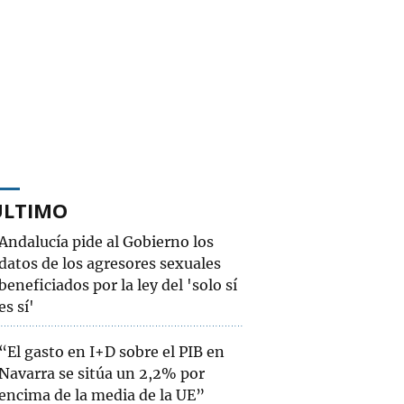
ÚLTIMO
Andalucía pide al Gobierno los
datos de los agresores sexuales
beneficiados por la ley del 'solo sí
es sí'
“El gasto en I+D sobre el PIB en
Navarra se sitúa un 2,2% por
encima de la media de la UE”