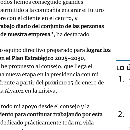
 todos hemos conseguido grandes
permitido a la compañía encarar el futuro
e con el cliente en el centro, y
abajo diario del conjunto de las personas
 de nuestra empresa
", ha destacado.
o equipo directivo preparado para
lograr los
en el Plan Estratégico 2025-2030,
lo he propuesto al consejo, que llega el
LO 
a nueva etapa en la presidencia con mi
1
frente a partir del próximo 15 de enero de
 Álvarez en la misiva,
 todo mi apoyo desde el consejo y la
2
ento para continuar trabajando por esta
e dedicado prácticamente toda mi vida