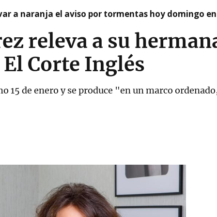
var a naranja el aviso por tormentas hoy domingo e
arez releva a su herma
 El Corte Inglés
imo 15 de enero y se produce "en un marco ordenado,