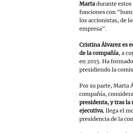
Marta
durante estos
funciones con "humi
los accionistas, de l
empresa".
Cristina Álvarez es 
de la compañía
, a c
en 2015. Ha formado
presidiendo la comi
Por su parte, Marta Á
compañía, considera
presidenta, y tras l
ejecutiva
, llega el 
presidencia de la co