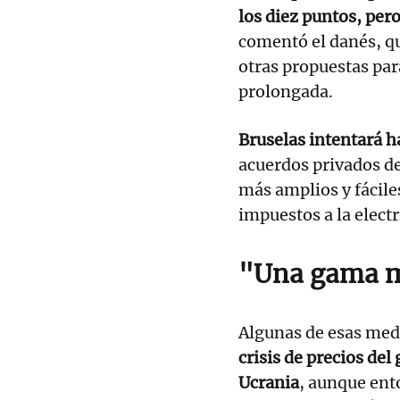
los diez puntos, per
comentó el danés, q
otras propuestas para
prolongada.
Bruselas intentará h
acuerdos privados d
más amplios y fácile
impuestos a la electr
"Una gama m
Algunas de esas med
crisis de precios del
Ucrania
, aunque ent