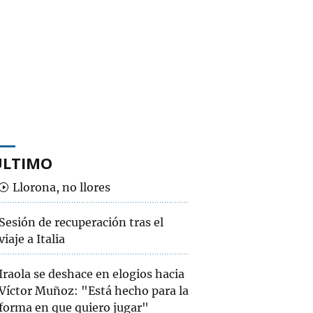
ÚLTIMO
Llorona, no llores
Sesión de recuperación tras el
viaje a Italia
Iraola se deshace en elogios hacia
Víctor Muñoz: "Está hecho para la
forma en que quiero jugar"