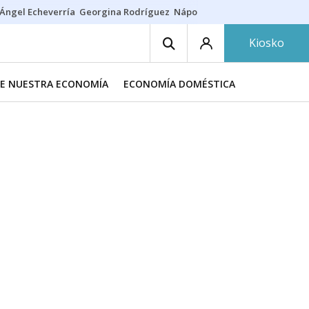
Ángel Echeverría
Georgina Rodríguez
Nápoles - Osasuna
Insultos rac
Kiosko
DE NUESTRA ECONOMÍA
ECONOMÍA DOMÉSTICA