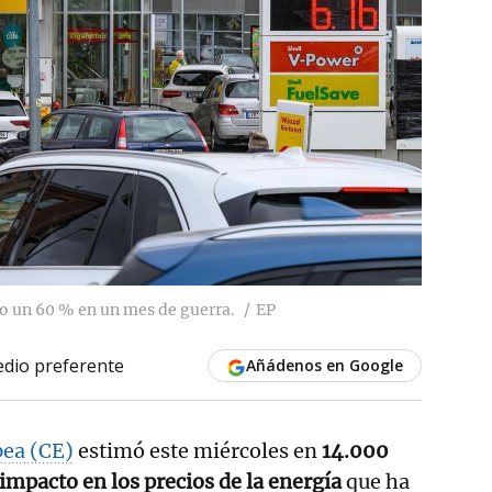
o un 60 % en un mes de guerra.
EP
dio preferente
Añádenos en Google
ea (CE)
estimó este miércoles en
14.000
impacto en los precios de la energía
que ha