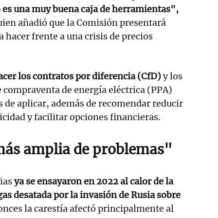
o es una muy buena caja de herramientas",
uien añadió que la Comisión presentará
 hacer frente a una crisis de precios
acer los contratos por diferencia (CfD)
y los
e compraventa de energía eléctrica (PPA)
s de aplicar, además de recomendar reducir
icidad y facilitar opciones financieras.
ás amplia de problemas"
ias
ya se ensayaron en 2022 al calor de la
 gas desatada por la invasión de Rusia sobre
onces la carestía afectó principalmente al