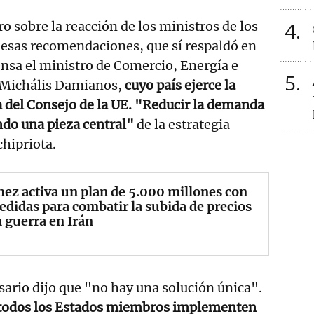
4
o sobre la reacción de los ministros de los
esas recomendaciones, que sí respaldó en
ensa el ministro de Comercio, Energía e
5
, Michális Damianos,
cuyo país ejerce la
a del Consejo de la UE. "Reducir la demanda
ndo una pieza central"
de la estrategia
chipriota.
ez activa un plan de 5.000 millones con
didas para combatir la subida de precios
a guerra en Irán
isario dijo que "no hay una solución única".
todos los Estados miembros implementen