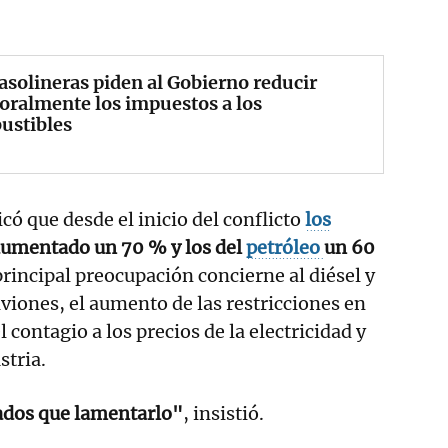
asolineras piden al Gobierno reducir
ralmente los impuestos a los
ustibles
icó que desde el inicio del conflicto
los
umentado un 70 % y los del
petróleo
un 60
principal preocupación concierne al diésel y
viones, el aumento de las restricciones en
l contagio a los precios de la electricidad y
stria.
ados que lamentarlo"
, insistió.