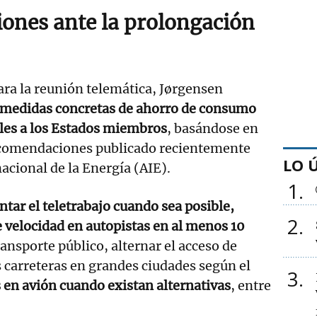
nes ante la prolongación
ra la reunión telemática, Jørgensen
e medidas concretas de ahorro de consumo
iles a los Estados miembros
, basándose en
comendaciones publicado recientemente
LO 
acional de la Energía (AIE).
1
ar el teletrabajo cuando sea posible,
2
de velocidad en autopistas en al menos 10
ansporte público, alternar el acceso de
s carreteras en grandes ciudades según el
3
s en avión cuando existan alternativas
, entre