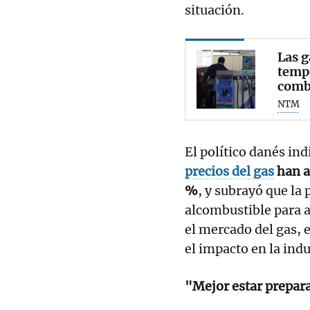
situación.
Las g
tempo
comb
NTM
El político danés ind
precios del gas
han a
%
, y subrayó que la 
alcombustible para a
el mercado del gas, e
el impacto en la indu
"Mejor estar prepar