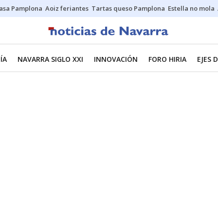
asa Pamplona
Aoiz feriantes
Tartas queso Pamplona
Estella no mola
ÍA
NAVARRA SIGLO XXI
INNOVACIÓN
FORO HIRIA
EJES 