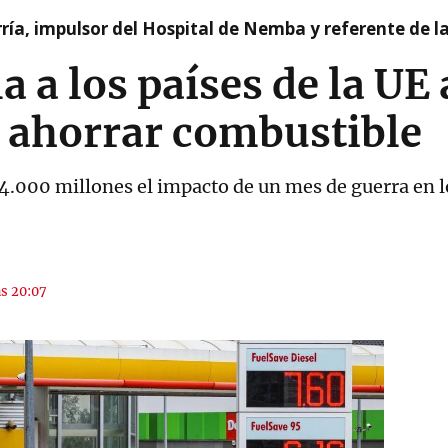
ía, impulsor del Hospital de Nemba y referente de l
a a los países de la UE
 ahorrar combustible
4.000 millones el impacto de un mes de guerra en lo
as 20:07