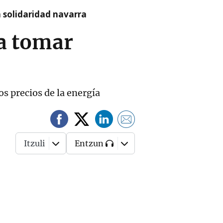
a solidaridad navarra
 a tomar
s precios de la energía
Itzuli
Entzun