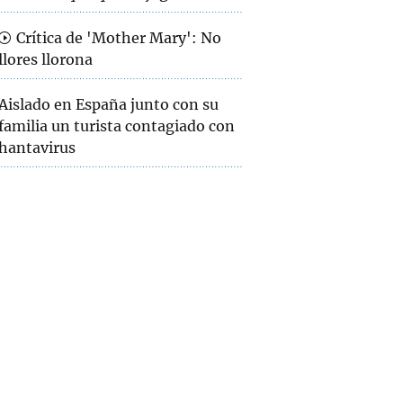
Crítica de 'Mother Mary': No
llores llorona
Aislado en España junto con su
familia un turista contagiado con
hantavirus