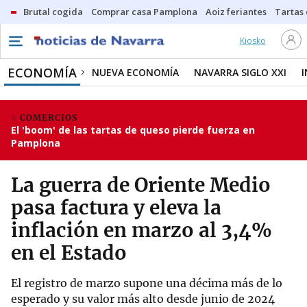
Brutal cogida
Comprar casa Pamplona
Aoiz feriantes
Tartas
Kiosko
ECONOMÍA
NUEVA ECONOMÍA
NAVARRA SIGLO XXI
COMERCIOS
El 'boom' de las tartas de queso pierde fuerza en
Pamplona
La guerra de Oriente Medio
pasa factura y eleva la
inflación en marzo al 3,4%
en el Estado
El registro de marzo supone una décima más de lo
esperado y su valor más alto desde junio de 2024