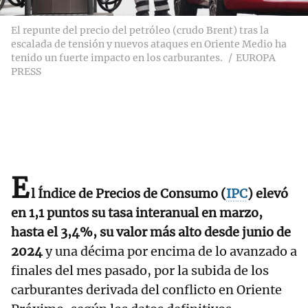
El repunte del precio del petróleo (crudo Brent) tras la
escalada de tensión y nuevos ataques en Oriente Medio ha
tenido un fuerte impacto en los carburantes.
EUROPA
PRESS
E
l Índice de Precios de Consumo (
IPC
) elevó
en 1,1 puntos su tasa interanual en marzo,
hasta el 3,4%, su valor más alto desde junio de
2024
y una décima por encima de lo avanzado a
finales del mes pasado, por la subida de los
carburantes derivada del conflicto en Oriente