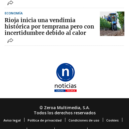
ECONOMÍA
Rioja inicia una vendimia
histórica por temprana pero con
incertidumbre debido al calor
© Zeroa Multimedia, S.A.
Todos los derechos reservados
Aviso legal
Política de privacidad
Condiciones de uso
Cookies