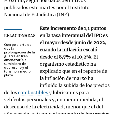
Próximo, según los datos definitivos
publicados este martes por el Instituto
Nacional de Estadística (INE).
Este incremento de 1,1 puntos
en la tasa interanual del IPC es
RELACIONADAS
el mayor desde junio de 2022,
Cuerpo alerta de
que la
cuando la inflación escaló
prolongación de la
guerra en Irán
desde el 8,7% al 10,2%.
El
amenazaría el
organismo estadístico ha
suministro de
queroseno y el
explicado que en el repunte de
turismo a medio
plazo
la inflación de marzo ha
influido la subida de los precios
de los
combustibles
y lubricantes para
vehículos personales y, en menor medida, el
descenso de la electricidad, menor que el del
año pasado, así como
el aumento de los precios