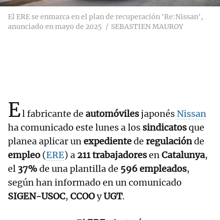
El ERE se enmarca en el plan de recuperación 'Re:Nissan',
anunciado en mayo de 2025
SEBASTIEN MAUROY
E
l fabricante de
automóviles
japonés
Nissan
ha comunicado este lunes a los
sindicatos
que
planea aplicar un
expediente
de
regulación
de
empleo
(
ERE
) a
211 trabajadores
en
Catalunya
,
el
37%
de una plantilla de
596 empleados
,
según han informado en un comunicado
SIGEN-USOC
,
CCOO
y
UGT
.