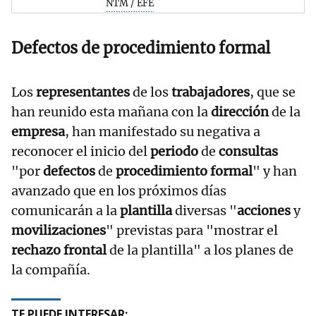
NTM / EFE
Defectos de procedimiento formal
Los
representantes
de los
trabajadores
, que se
han reunido esta mañana con la
dirección
de la
empresa
, han manifestado su negativa a
reconocer el inicio del
periodo
de
consultas
"por
defectos
de
procedimiento formal
" y han
avanzado que en los próximos días
comunicarán a la
plantilla
diversas "
acciones
y
movilizaciones
" previstas para "mostrar el
rechazo frontal
de la plantilla" a los planes de
la compañía.
TE PUEDE INTERESAR: