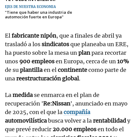
EJES DE NUESTRA ECONOMÍA
"Tiene que haber una industria de
automoción fuerte en Europa"
El
fabricante nipón
, que a finales de abril ya
trasladó a los
sindicatos
que planeaba un ERE,
ha puesto sobre la mesa un
plan
para recortar
unos
900 empleos
en Europa, cerca de un
10%
de su
plantilla
en el
continente
como parte de
una
reestructuración global
.
La
medida
se enmarca en el plan de
recuperación '
Re:Nissan
', anunciado en mayo
de 2025, con el que la
compañía
automovilística
busca volver a la
rentabilidad
y
que prevé reducir
20.000 empleos
en todo el