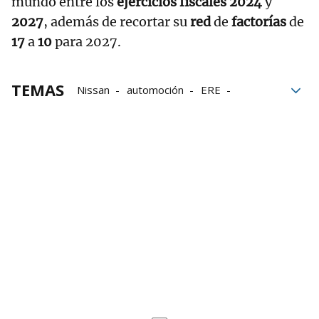
mundo entre los
ejercicios fiscales 2024
y
2027
, además de recortar su
red
de
factorías
de
17
a
10
para 2027.
TEMAS
Nissan
automoción
ERE
Catalunya
Sindicatos