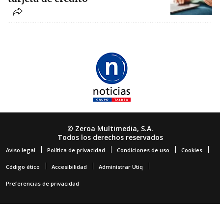
© Zeroa Multimedia, S.A.
Todos los derechos reservados
Aviso legal
Política de privacidad
Condiciones de uso
Cookies
Código ético
Accesibilidad
Administrar Utiq
Preferencias de privacidad