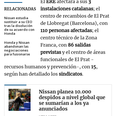
El
ERE
afectará a sus
3
instalaciones catalanas
; el
RELACIONADAS
centro de recambios de El Prat
Nissan estudia
sustituir a su CEO
de Llobregat (Barcelona), con
tras la disolución
de su acuerdo con
110 personas afectadas
; el
Honda
centro técnico de la Zona
Honda y Nissan
Franca, con
86 salidas
abandonan las
negociaciones
previstas
y el centro de áreas
para fusionarse
funcionales de El Prat -
recursos humanos y prevención-, con
15
,
según han detallado los
sindicatos
.
Nissan planea 10.000
despidos a nivel global que
se sumarían a los ya
anunciados