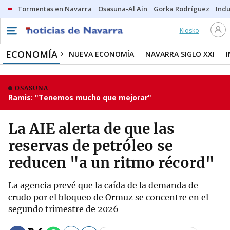
Tormentas en Navarra
Osasuna-Al Ain
Gorka Rodríguez
Indu
Kiosko
ECONOMÍA
NUEVA ECONOMÍA
NAVARRA SIGLO XXI
OSASUNA
Ramis: "Tenemos mucho que mejorar"
La AIE alerta de que las
reservas de petróleo se
reducen "a un ritmo récord"
La agencia prevé que la caída de la demanda de
crudo por el bloqueo de Ormuz se concentre en el
segundo trimestre de 2026