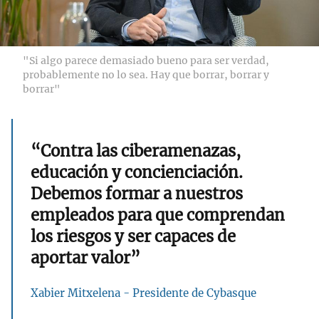
"Si algo parece demasiado bueno para ser verdad,
probablemente no lo sea. Hay que borrar, borrar y
borrar"
“Contra las ciberamenazas,
educación y concienciación.
Debemos formar a nuestros
empleados para que comprendan
los riesgos y ser capaces de
aportar valor”
Xabier Mitxelena - Presidente de Cybasque