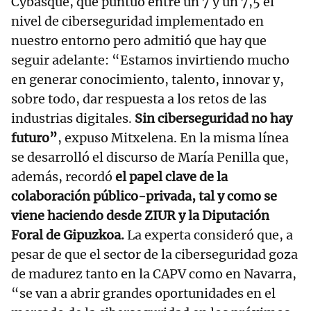
Cybasque, que puntuó entre un 7 y un 7,5 el
nivel de ciberseguridad implementado en
nuestro entorno pero admitió que hay que
seguir adelante: “Estamos invirtiendo mucho
en generar conocimiento, talento, innovar y,
sobre todo, dar respuesta a los retos de las
industrias digitales.
Sin ciberseguridad no hay
futuro”
, expuso Mitxelena. En la misma línea
se desarrolló el discurso de María Penilla que,
además, recordó
el papel clave de la
colaboración público-privada, tal y como se
viene haciendo desde ZIUR y la Diputación
Foral de Gipuzkoa.
La experta consideró que, a
pesar de que el sector de la ciberseguridad goza
de madurez tanto en la CAPV como en Navarra,
“se van a abrir grandes oportunidades en el