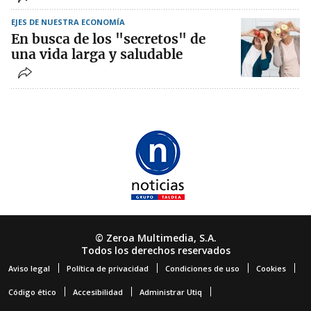
EJES DE NUESTRA ECONOMÍA
En busca de los "secretos" de
una vida larga y saludable
© Zeroa Multimedia, S.A.
Todos los derechos reservados
Aviso legal
Política de privacidad
Condiciones de uso
Cookies
Código ético
Accesibilidad
Administrar Utiq