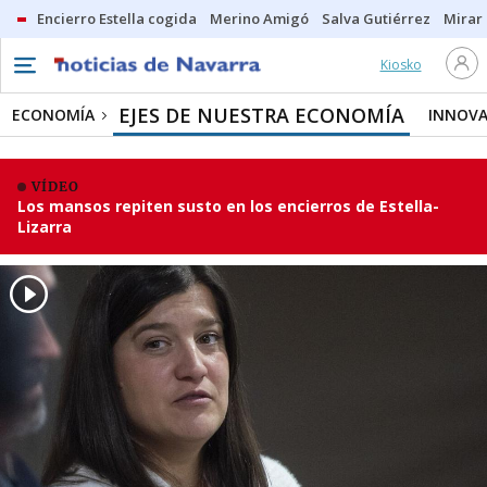
Encierro Estella cogida
Merino Amigó
Salva Gutiérrez
Mirar 
Kiosko
EJES DE NUESTRA ECONOMÍA
ECONOMÍA
INNOVA
VÍDEO
Los mansos repiten susto en los encierros de Estella-
Lizarra