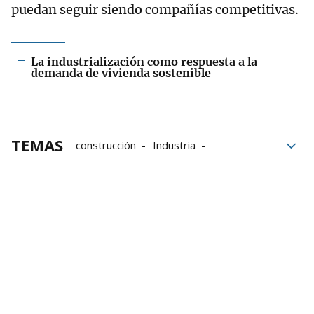
puedan seguir siendo compañías competitivas.
La industrialización como respuesta a la
demanda de vivienda sostenible
TEMAS
construcción
Industria
Competitividad
Grupo Noticias
Euskadi
Colaboración
Compañías
Foro Construcción Industrializada