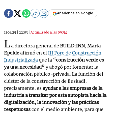
Añádenos en Google
11·04·25
|
22:03
|
Actualizado a las 09:54
L
a directora general de
BUILD:INN
,
Marta
Epelde
afirmó en el
III Foro de Construcción
Industrializada
que la
“construcción verde es
ya una necesidad”
y abogó por fomentar la
colaboración público-privada. La función del
clúster de la construcción de Euskadi,
precisamente, es
ayudar a las empresas de la
industria a transitar por esta autopista hacia la
digitalización, la innovación y las prácticas
respetuosas
con el medio ambiente, para que