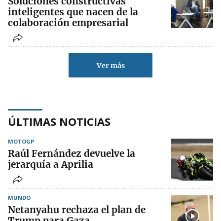
Soluciones constructivas
inteligentes que nacen de la
colaboración empresarial
Ver más
ÚLTIMAS NOTICIAS
MOTOGP
Raúl Fernández devuelve la
jerarquía a Aprilia
MUNDO
Netanyahu rechaza el plan de
Trump para Gaza