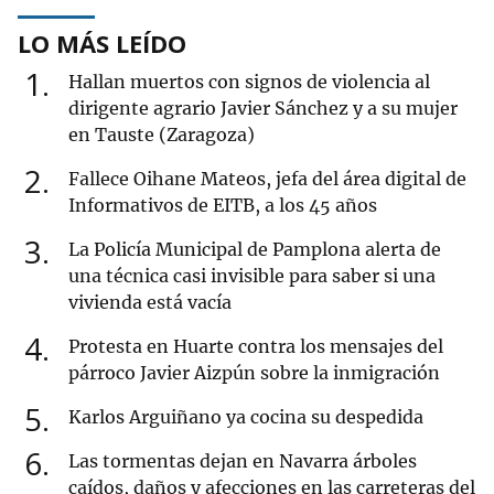
LO MÁS LEÍDO
1
Hallan muertos con signos de violencia al
dirigente agrario Javier Sánchez y a su mujer
en Tauste (Zaragoza)
2
Fallece Oihane Mateos, jefa del área digital de
Informativos de EITB, a los 45 años
3
La Policía Municipal de Pamplona alerta de
una técnica casi invisible para saber si una
vivienda está vacía
4
Protesta en Huarte contra los mensajes del
párroco Javier Aizpún sobre la inmigración
5
Karlos Arguiñano ya cocina su despedida
6
Las tormentas dejan en Navarra árboles
caídos, daños y afecciones en las carreteras del