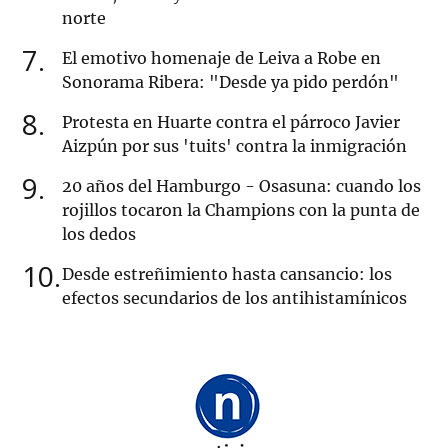
norte
7
El emotivo homenaje de Leiva a Robe en
Sonorama Ribera: "Desde ya pido perdón"
8
Protesta en Huarte contra el párroco Javier
Aizpún por sus 'tuits' contra la inmigración
9
20 años del Hamburgo - Osasuna: cuando los
rojillos tocaron la Champions con la punta de
los dedos
10
Desde estreñimiento hasta cansancio: los
efectos secundarios de los antihistamínicos