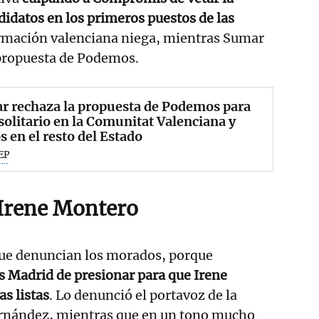
didatos en los primeros puestos de las
formación valenciana niega, mientras Sumar
 propuesta de Podemos.
r rechaza la propuesta de Podemos para
 solitario en la Comunitat Valenciana y
s en el resto del Estado
EP
 Irene Montero
 que denuncian los morados, porque
 Madrid de presionar para que Irene
as listas
. Lo denunció el portavoz de la
rnández, mientras que en un tono mucho