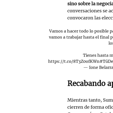
sino sobre la negoci
conversaciones se ac
convocaron las elecc
Vamos a hacer todo lo posible pa
vamos a trabajar hasta el final p
lo
Tienes hasta m
https://t.co/8T3Z0ofKWn
#TúDe
— Ione Belarr
Recabando a
Mientras tanto, Suma
cierren de forma ofi