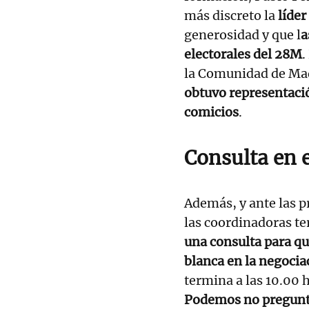
más discreto la
líder
generosidad y que l
a
electorales del 28M
.
la Comunidad de Ma
obtuvo representaci
comicios
.
Consulta en 
Además, y ante las 
las coordinadoras te
una consulta para que
blanca en la negocia
termina a las 10.00 h
Podemos no pregunta