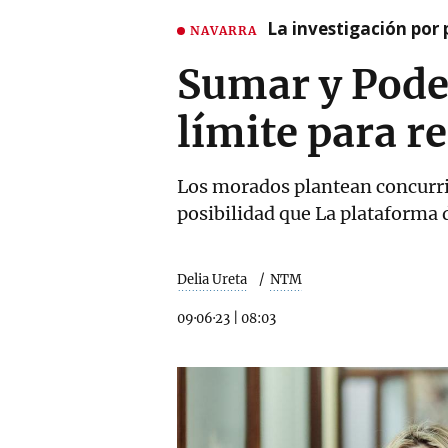
La investigación por 
NAVARRA
Sumar y Pode
límite para re
Los morados plantean concurrir
posibilidad que La plataforma 
Delia Ureta
NTM
09·06·23
|
08:03