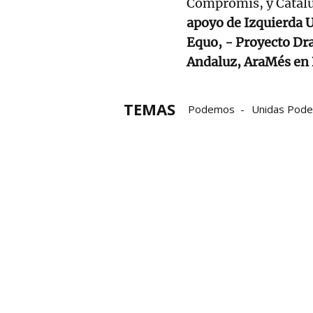
Compromís, y Catalu
apoyo de Izquierda 
Equo, - Proyecto Dra
Andaluz, AraMés en 
TEMAS
Podemos
Unidas Pod