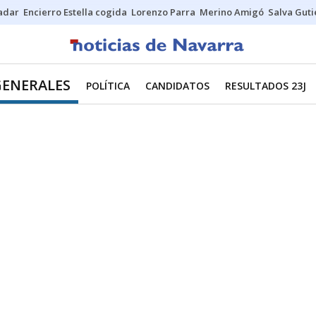
Sadar
Encierro Estella cogida
Lorenzo Parra
Merino Amigó
Salva Guti
GENERALES
POLÍTICA
CANDIDATOS
RESULTADOS 23J