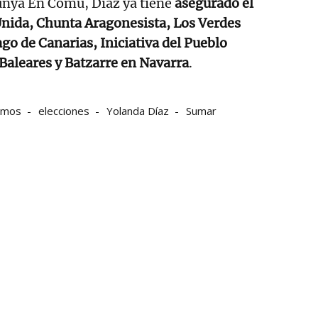
nya En Comú, Díaz ya tiene
asegurado el
Unida, Chunta Aragonesista, Los Verdes
go de Canarias, Iniciativa del Pueblo
Baleares y Batzarre en Navarra
.
emos
elecciones
Yolanda Díaz
Sumar