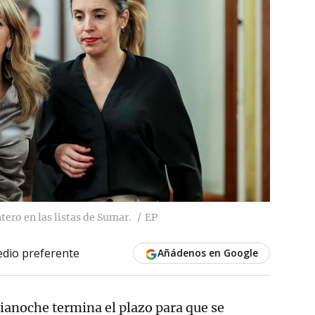
ero en las listas de Sumar.
EP
dio preferente
Añádenos en Google
ianoche termina el plazo para que se