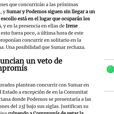
iones que concurrirán a las próximas
, y
Sumar y Podemos siguen sin llegar a un
 escollo está en el lugar que ocuparán los
s
, y en la presencia en ellas de
Irene
o esto fuera poco, a última hora de este
roponían concurrir en solitario en la
a. Una posibilidad que Sumar rechaza.
uncian un veto de
promís
orados plantean concurrir con Sumar en
l Estado a excepción de en la Comunitat
ciana donde Podemos se presentaría a las
ones del 23J bajo sus siglas. Justifican su
tiva
culpando a Compromís de vetar la