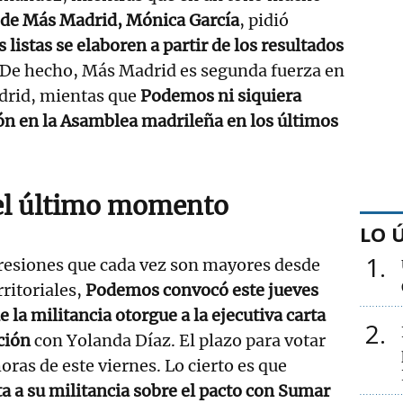
 de Más Madrid, Mónica García
, pidió
s listas se elaboren a partir de los resultados
 De hecho, Más Madrid es segunda fuerza en
drid, mientas que
Podemos ni siquiera
ón en la Asamblea madrileña en los últimos
el último momento
LO 
1
presiones que cada vez son mayores desde
rritoriales,
Podemos convocó este jueves
 la militancia otorgue a la ejecutiva carta
2
ción
con Yolanda Díaz. El plazo para votar
oras de este viernes. Lo cierto es que
 a su militancia sobre el pacto con Sumar