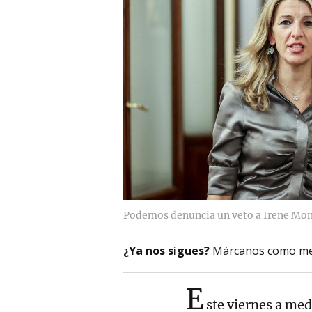
Podemos denuncia un veto a Irene Mont
¿Ya nos sigues?
Márcanos como me
E
ste viernes a med