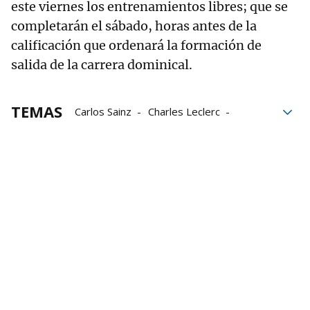
este viernes los entrenamientos libres; que se
completarán el sábado, horas antes de la
calificación que ordenará la formación de
salida de la carrera dominical.
TEMAS
Carlos Sainz
Charles Leclerc
Ferrari
Fórmula 1
italia
Mundial F1 2022