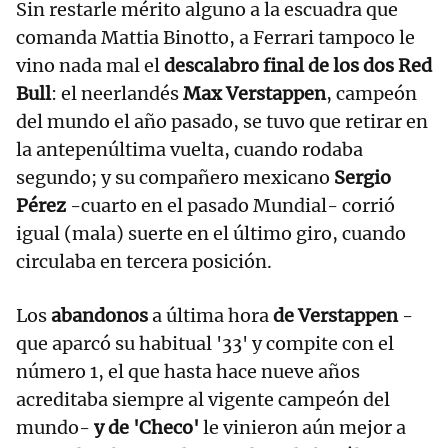
Sin restarle mérito alguno a la escuadra que
comanda Mattia Binotto, a Ferrari tampoco le
vino nada mal el
descalabro final de los dos Red
Bull
: el neerlandés
Max Verstappen
, campeón
del mundo el año pasado, se tuvo que retirar en
la antepenúltima vuelta, cuando rodaba
segundo; y su compañero mexicano
Sergio
Pérez
-cuarto en el pasado Mundial- corrió
igual (mala) suerte en el último giro, cuando
circulaba en tercera posición.
Los
abandonos
a última hora
de Verstappen
-
que aparcó su habitual '33' y compite con el
número 1, el que hasta hace nueve años
acreditaba siempre al vigente campeón del
mundo-
y de 'Checo'
le vinieron aún mejor a