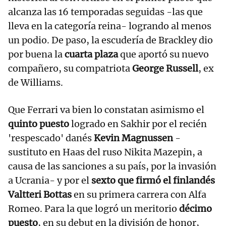
alcanza las 16 temporadas seguidas -las que
lleva en la categoría reina- logrando al menos
un podio. De paso, la escudería de Brackley dio
por buena la
cuarta plaza
que aportó su nuevo
compañero, su compatriota
George Russell
, ex
de Williams.
Que Ferrari va bien lo constatan asimismo el
quinto puesto
logrado en Sakhir por el recién
'respescado' danés
Kevin Magnussen
-
sustituto en Haas del ruso Nikita Mazepin, a
causa de las sanciones a su país, por la invasión
a Ucrania- y por el
sexto que firmó el finlandés
Valtteri Bottas
en su primera carrera con Alfa
Romeo. Para la que logró un meritorio
décimo
puesto
, en su debut en la división de honor,