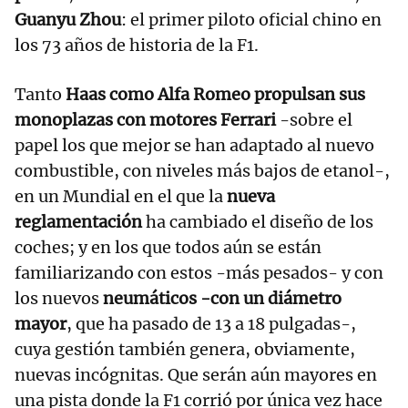
Guanyu Zhou
: el primer piloto oficial chino en
los 73 años de historia de la F1.
Tanto
Haas como Alfa Romeo propulsan sus
monoplazas con motores Ferrari
-sobre el
papel los que mejor se han adaptado al nuevo
combustible, con niveles más bajos de etanol-,
en un Mundial en el que la
nueva
reglamentación
ha cambiado el diseño de los
coches; y en los que todos aún se están
familiarizando con estos -más pesados- y con
los nuevos
neumáticos -con un diámetro
mayor
, que ha pasado de 13 a 18 pulgadas-,
cuya gestión también genera, obviamente,
nuevas incógnitas. Que serán aún mayores en
una pista donde la F1 corrió por única vez hace