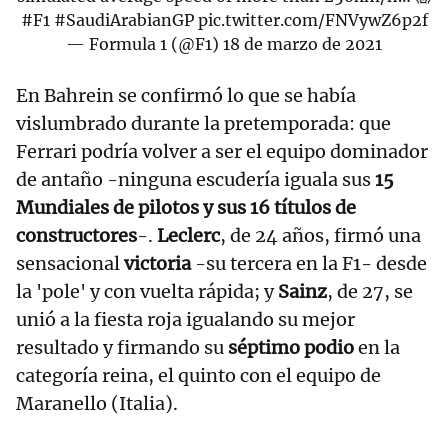
#F1
#SaudiArabianGP
pic.twitter.com/FNVywZ6p2f
— Formula 1 (@F1)
18 de marzo de 2021
En Bahrein se confirmó lo que se había
vislumbrado durante la pretemporada: que
Ferrari podría volver a ser el equipo dominador
de antaño -ninguna escudería iguala sus
15
Mundiales de pilotos y sus 16 títulos de
constructores
-.
Leclerc
, de 24 años, firmó una
sensacional
victoria
-su tercera en la F1- desde
la 'pole' y con vuelta rápida; y
Sainz
, de 27, se
unió a la fiesta roja igualando su mejor
resultado y firmando su
séptimo podio
en la
categoría reina, el quinto con el equipo de
Maranello (Italia).