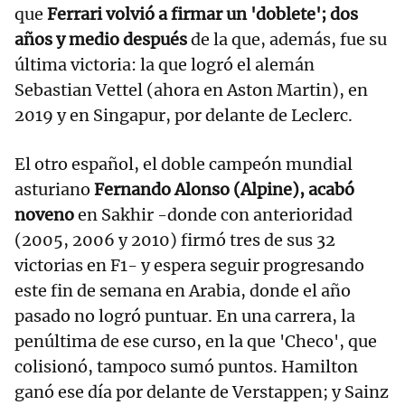
que
Ferrari volvió a firmar un 'doblete'; dos
años y medio después
de la que, además, fue su
última victoria: la que logró el alemán
Sebastian Vettel (ahora en Aston Martin), en
2019 y en Singapur, por delante de Leclerc.
El otro español, el doble campeón mundial
asturiano
Fernando Alonso (Alpine), acabó
noveno
en Sakhir -donde con anterioridad
(2005, 2006 y 2010) firmó tres de sus 32
victorias en F1- y espera seguir progresando
este fin de semana en Arabia, donde el año
pasado no logró puntuar. En una carrera, la
penúltima de ese curso, en la que 'Checo', que
colisionó, tampoco sumó puntos. Hamilton
ganó ese día por delante de Verstappen; y Sainz