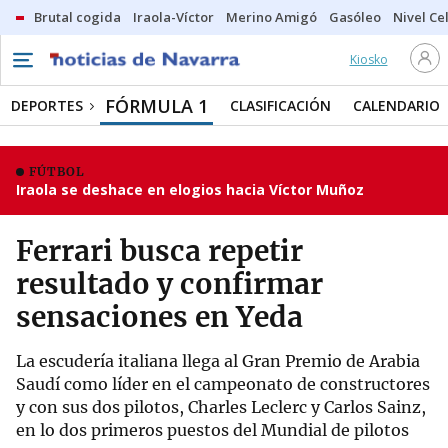
Brutal cogida
Iraola-Víctor
Merino Amigó
Gasóleo
Nivel Ce
Kiosko
FÓRMULA 1
DEPORTES
CLASIFICACIÓN
CALENDARIO
FÚTBOL
Iraola se deshace en elogios hacia Víctor Muñoz
Ferrari busca repetir
resultado y confirmar
sensaciones en Yeda
La escudería italiana llega al Gran Premio de Arabia
Saudí como líder en el campeonato de constructores
y con sus dos pilotos, Charles Leclerc y Carlos Sainz,
en lo dos primeros puestos del Mundial de pilotos