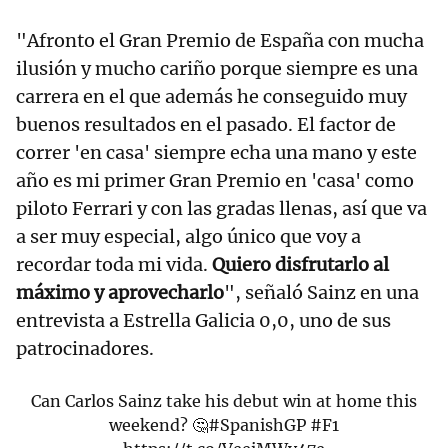
"Afronto el Gran Premio de España con mucha
ilusión y mucho cariño porque siempre es una
carrera en el que además he conseguido muy
buenos resultados en el pasado. El factor de
correr 'en casa' siempre echa una mano y este
año es mi primer Gran Premio en 'casa' como
piloto Ferrari y con las gradas llenas, así que va
a ser muy especial, algo único que voy a
recordar toda mi vida.
Quiero disfrutarlo al
máximo y aprovecharlo
", señaló Sainz en una
entrevista a Estrella Galicia 0,0, uno de sus
patrocinadores.
Can Carlos Sainz take his debut win at home this
weekend? 🤔
#SpanishGP
#F1