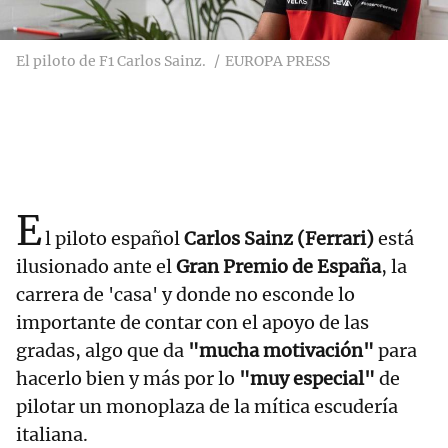
El piloto de F1 Carlos Sainz.
EUROPA PRESS
E
l piloto español
Carlos Sainz (Ferrari)
está
ilusionado ante el
Gran Premio de España
, la
carrera de 'casa' y donde no esconde lo
importante de contar con el apoyo de las
gradas, algo que da
"mucha motivación"
para
hacerlo bien y más por lo
"muy especial"
de
pilotar un monoplaza de la mítica escudería
italiana.