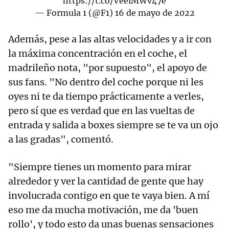
https://t.co/VeeiMWv47e
— Formula 1 (@F1)
16 de mayo de 2022
Además, pese a las altas velocidades y a ir con
la máxima concentración en el coche, el
madrileño nota, "por supuesto", el apoyo de
sus fans. "No dentro del coche porque ni les
oyes ni te da tiempo prácticamente a verles,
pero sí que es verdad que en las vueltas de
entrada y salida a boxes siempre se te va un ojo
a las gradas", comentó.
"Siempre tienes un momento para mirar
alrededor y ver la cantidad de gente que hay
involucrada contigo en que te vaya bien. A mí
eso me da mucha motivación, me da 'buen
rollo', y todo esto da unas buenas sensaciones