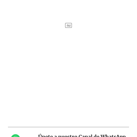
Únete a nuestro Canal de WhatsApp