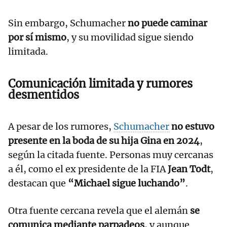
Sin embargo, Schumacher
no puede caminar
por sí mismo
, y su movilidad sigue siendo
limitada.
Comunicación limitada y rumores
desmentidos
A pesar de los rumores,
Schumacher
no estuvo
presente en la boda de su hija Gina en 2024
,
según la citada fuente. Personas muy cercanas
a él, como el ex presidente de la FIA
Jean Todt
,
destacan que
“Michael sigue luchando”
.
Otra fuente cercana revela que el alemán
se
comunica mediante parpadeos
, y aunque