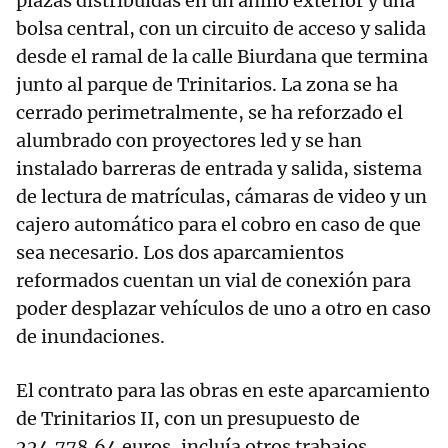
plazas distribuidas en un anillo exterior y una
bolsa central, con un circuito de acceso y salida
desde el ramal de la calle Biurdana que termina
junto al parque de Trinitarios. La zona se ha
cerrado perimetralmente, se ha reforzado el
alumbrado con proyectores led y se han
instalado barreras de entrada y salida, sistema
de lectura de matrículas, cámaras de video y un
cajero automático para el cobro en caso de que
sea necesario. Los dos aparcamientos
reformados cuentan un vial de conexión para
poder desplazar vehículos de uno a otro en caso
de inundaciones.
El contrato para las obras en este aparcamiento
de Trinitarios II, con un presupuesto de
224.778,64 euros, incluía otros trabajos