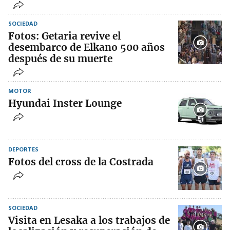
SOCIEDAD
Fotos: Getaria revive el
desembarco de Elkano 500 años
después de su muerte
MOTOR
Hyundai Inster Lounge
DEPORTES
Fotos del cross de la Costrada
SOCIEDAD
Visita en Lesaka a los trabajos de