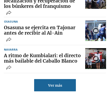
localización y recuperación de
los búnkeres del franquismo
OSASUNA
Osasuna se ejercita en Tajonar
antes de recibir al Al-Ain
NAVARRA
A ritmo de Kumbialari: el directo
más bailable del Caballo Blanco
Ver más