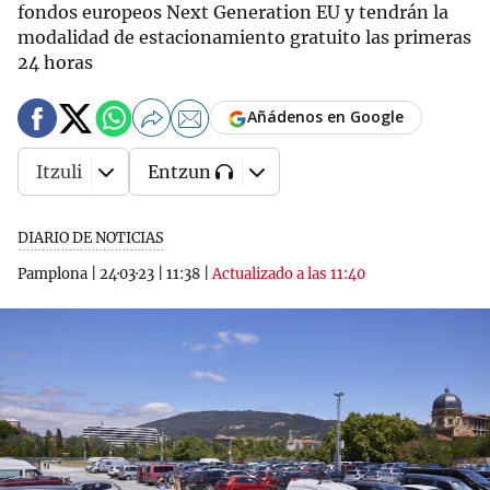
fondos europeos Next Generation EU y tendrán la
modalidad de estacionamiento gratuito las primeras
24 horas
Añádenos en Google
Itzuli
Entzun
DIARIO DE NOTICIAS
Pamplona
|
24·03·23
|
11:38
|
Actualizado a las 11:40