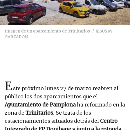
Imagen de un aparcamiento de Trinitarios
JESÚS M
GARZARON
E
ste próximo lunes 27 de marzo reabren al
público los dos aparcamientos que el
Ayuntamiento de Pamplona
ha reformado en la
zona de
Trinitarios
. Se trata de los
estacionamientos situados detrás del
Centro
Integrado de FP Donibane y junto a la rotonda