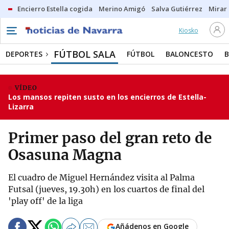
Encierro Estella cogida
Merino Amigó
Salva Gutiérrez
Mirar 
Kiosko
FÚTBOL SALA
DEPORTES
FÚTBOL
BALONCESTO
VÍDEO
Los mansos repiten susto en los encierros de Estella-
Lizarra
Primer paso del gran reto de
Osasuna Magna
El cuadro de Miguel Hernández visita al Palma
Futsal (jueves, 19.30h) en los cuartos de final del
'play off' de la liga
Añádenos en Google