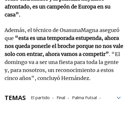
afrontado, es un campeón de Europa en su
casa”.
Además, el técnico de OsasunaMagna aseguró
que
“esta es una temporada estupenda, ahora
nos queda ponerle el broche porque no nos vale
solo con entrar, ahora vamos a competir”
. “El
domingo va a ser una fiesta para toda la gente
y, para nosotros, un reconocimiento a estos
cinco años”, concluyó Hernández.
TEMAS
El partido
Final
Palma Futsal
Gente
La Liga
Anaitasuna
Xota
Osasuna Magna