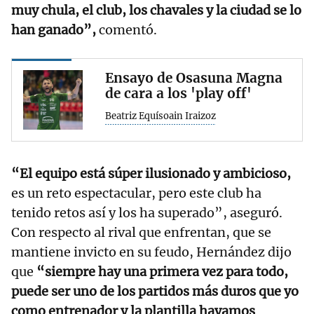
muy chula, el club, los chavales y la ciudad se lo
han ganado”,
comentó.
Ensayo de Osasuna Magna
de cara a los 'play off'
Beatriz Equísoain Iraizoz
“El equipo está súper ilusionado y ambicioso,
es un reto espectacular, pero este club ha
tenido retos así y los ha superado”, aseguró.
Con respecto al rival que enfrentan, que se
mantiene invicto en su feudo, Hernández dijo
que
“siempre hay una primera vez para todo,
puede ser uno de los partidos más duros que yo
como entrenador y la plantilla hayamos