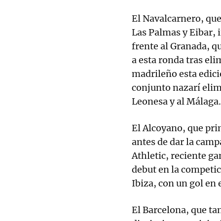
El Navalcarnero, que
Las Palmas y Eibar, 
frente al Granada, q
a esta ronda tras el
madrileño esta edici
conjunto nazarí elim
Leonesa y al Málaga.
El Alcoyano, que pri
antes de dar la camp
Athletic, reciente g
debut en la competic
Ibiza, con un gol en
El Barcelona, que ta