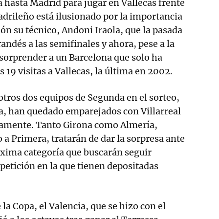
á hasta Madrid para jugar en Vallecas frente
adrileño está ilusionado por la importancia
ión su técnico, Andoni Iraola, que la pasada
andés a las semifinales y ahora, pese a la
n sorprender a un Barcelona que solo ha
s 19 visitas a Vallecas, la última en 2002.
 otros dos equipos de Segunda en el sorteo,
ía, han quedado emparejados con Villarreal
vamente. Tanto Girona como Almería,
 a Primera, tratarán de dar la sorpresa ante
áxima categoría que buscarán seguir
etición en la que tienen depositadas
la Copa, el Valencia, que se hizo con el