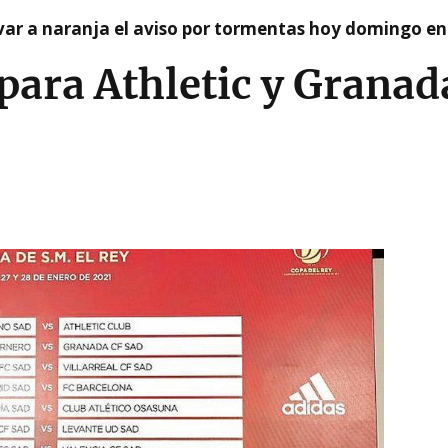
var a naranja el aviso por tormentas hoy domingo e
 para Athletic y Granad