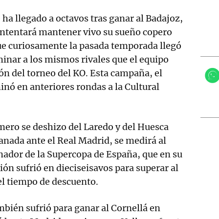
 ha llegado a octavos tras ganar al Badajoz,
intentará mantener vivo su sueño copero
ue curiosamente la pasada temporada llegó
iminar a los mismos rivales que el equipo
ón del torneo del KO. Esta campaña, el
inó en anteriores rondas a la Cultural
mero se deshizo del Laredo y del Huesca
anada ante el Real Madrid, se medirá al
anador de la Supercopa de España, que en su
ión sufrió en dieciseisavos para superar al
 el tiempo de descuento.
mbién sufrió para ganar al Cornellá en