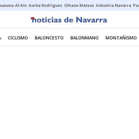
sasuna-Al Ain
Gorka Rodríguez
Oihane Mateos
Industria Navarra
Pa
A
CICLISMO
BALONCESTO
BALONMANO
MONTAÑISMO