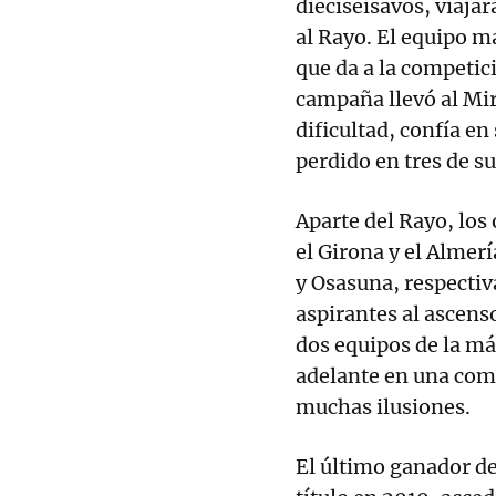
dieciseisavos, viajar
al Rayo. El equipo m
que da a la competic
campaña llevó al Mir
dificultad, confía e
perdido en tres de su
Aparte del Rayo, los
el Girona y el Almer
y Osasuna, respecti
aspirantes al ascenso
dos equipos de la m
adelante en una comp
muchas ilusiones.
El último ganador de 