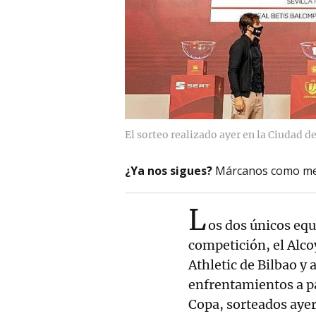
El sorteo realizado ayer en la Ciudad d
¿Ya nos sigues?
Márcanos como me
L
os dos únicos equ
competición, el Alco
Athletic de Bilbao y
enfrentamientos a par
Copa, sorteados ayer