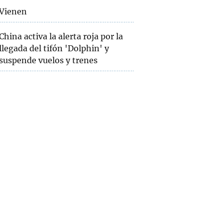
Vienen
China activa la alerta roja por la
llegada del tifón 'Dolphin' y
suspende vuelos y trenes