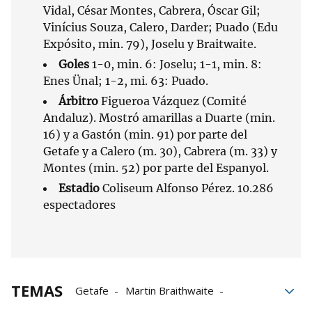
Vidal, César Montes, Cabrera, Óscar Gil;
Vinícius Souza, Calero, Darder; Puado (Edu
Expósito, min. 79), Joselu y Braitwaite.
Goles
1-0, min. 6: Joselu; 1-1, min. 8:
Enes Ünal; 1-2, mi. 63: Puado.
Árbitro
Figueroa Vázquez (Comité
Andaluz). Mostró amarillas a Duarte (min.
16) y a Gastón (min. 91) por parte del
Getafe y a Calero (m. 30), Cabrera (m. 33) y
Montes (min. 52) por parte del Espanyol.
Estadio
Coliseum Alfonso Pérez. 10.286
espectadores
TEMAS
Getafe
Martin Braithwaite
Diego Martínez