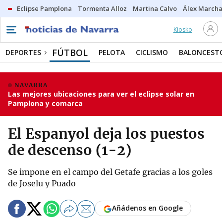
Eclipse Pamplona
Tormenta Alloz
Martina Calvo
Álex Marcha
Kiosko
FÚTBOL
DEPORTES
PELOTA
CICLISMO
BALONCEST
NAVARRA
Las mejores ubicaciones para ver el eclipse solar en
Pamplona y comarca
El Espanyol deja los puestos
de descenso (1-2)
Se impone en el campo del Getafe gracias a los goles
de Joselu y Puado
Añádenos en Google