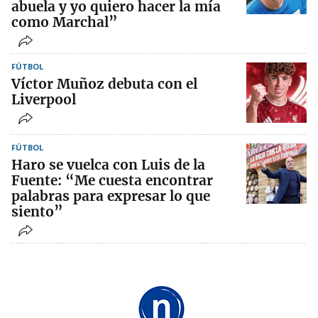
abuela y yo quiero hacer la mía
como Marchal”
FÚTBOL
Víctor Muñoz debuta con el
Liverpool
FÚTBOL
Haro se vuelca con Luis de la
Fuente: “Me cuesta encontrar
palabras para expresar lo que
siento”