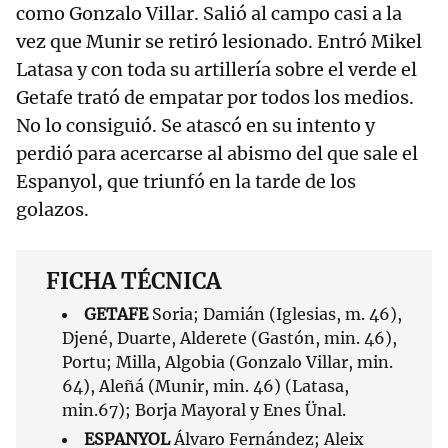
como Gonzalo Villar. Salió al campo casi a la
vez que Munir se retiró lesionado. Entró Mikel
Latasa y con toda su artillería sobre el verde el
Getafe trató de empatar por todos los medios.
No lo consiguió. Se atascó en su intento y
perdió para acercarse al abismo del que sale el
Espanyol, que triunfó en la tarde de los
golazos.
FICHA TÉCNICA
GETAFE
Soria; Damián (Iglesias, m. 46),
Djené, Duarte, Alderete (Gastón, min. 46),
Portu; Milla, Algobia (Gonzalo Villar, min.
64), Aleñá (Munir, min. 46) (Latasa,
min.67); Borja Mayoral y Enes Ünal.
ESPANYOL
Álvaro Fernández; Aleix