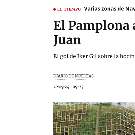
Varias zonas de Nav
EL TIEMPO
El Pamplona 
Juan
El gol de Iker Gil sobre la bocin
DIARIO DE NOTICIAS
22·09·24
|
09:27