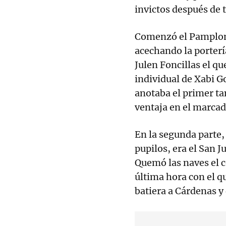
invictos después de 
Comenzó el Pamplon
acechando la porterí
Julen Foncillas el q
individual de Xabi Go
anotaba el primer ta
ventaja en el marcad
En la segunda parte,
pupilos, era el San J
Quemó las naves el 
última hora con el 
batiera a Cárdenas y 