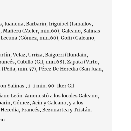
 Juanena, Barbarin, Iriguibel (Ismailov,
n, Mañeru (Meler, min.60), Galeano, Salinas
, Lecuna (Gómez, min.60), Goñi (Galeano,
n, Velaz, Urriza, Baigorri (Ilundain,
ancés, Cubillo (Gil, min.68), Zapata (Virto,
 (Peña, min.57), Pérez De Heredia (San Juan,
on Salinas , 1-1 min. 90; Iker Gil
iano León. Amonestó a los locales Galeano,
arin, Gómez, Acín y Galeano, y a los
 Heredia, Francés, Bezunartea y Tristán.
uan