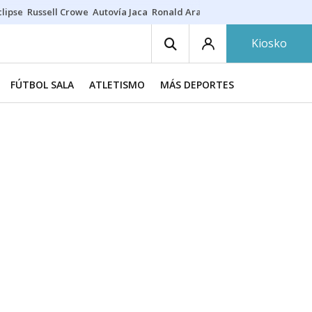
lipse
Russell Crowe
Autovía Jaca
Ronald Araújo
Prohibiciones eclips
Kiosko
FÚTBOL SALA
ATLETISMO
MÁS DEPORTES