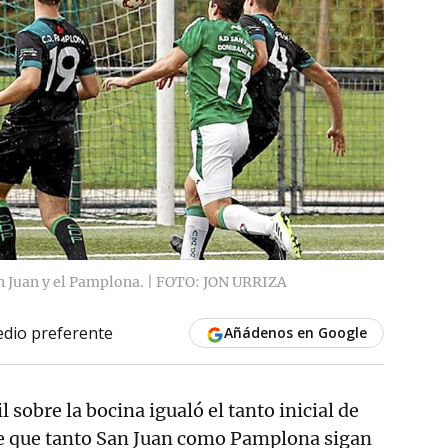
San Juan y el Pamplona. | FOTO: JON URRIZA
dio preferente
Añádenos en Google
l sobre la bocina igualó el tanto inicial de
te que tanto San Juan como Pamplona sigan