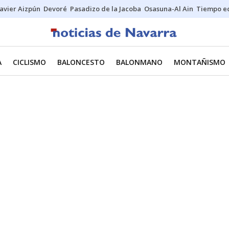
Javier Aizpún
Devoré
Pasadizo de la Jacoba
Osasuna-Al Ain
Tiempo ec
A
CICLISMO
BALONCESTO
BALONMANO
MONTAÑISMO