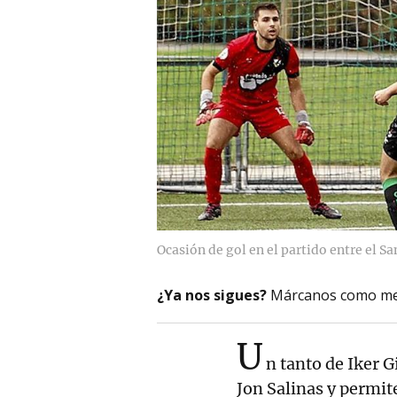
Ocasión de gol en el partido entre el 
¿Ya nos sigues?
Márcanos como me
U
n tanto de Iker Gi
Jon Salinas y permi