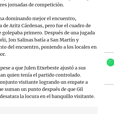
tres jornadas de competición.
a dominando mejor el encuentro,
a de Aritz Cárdenas, pero fue el cuadro de
ue golepaba primero. Después de una jugada
ñi, Jon Salinas batía a San Martín y
nto del encuentro, poniendo a los locales en
or.
 pese a que Julen Etxebeste ajustó a sus
uan quien tenía el partido controlado.
conjunto visitante logrando un empate a
que suman un punto después de que Gil
desatara la locura en el banquillo visitante.