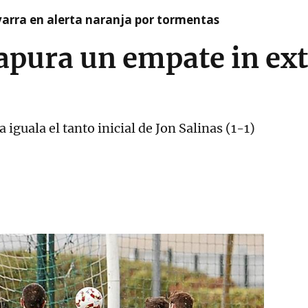
arra en alerta naranja por tormentas
apura un empate in ex
a iguala el tanto inicial de Jon Salinas (1-1)