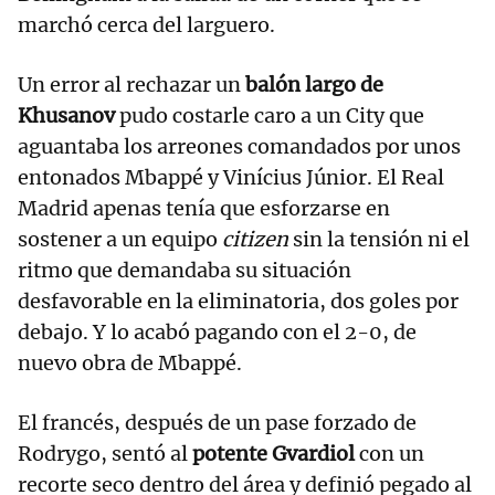
marchó cerca del larguero.
Un error al rechazar un
balón largo de
Khusanov
pudo costarle caro a un City que
aguantaba los arreones comandados por unos
entonados Mbappé y Vinícius Júnior. El Real
Madrid apenas tenía que esforzarse en
sostener a un equipo
citizen
sin la tensión ni el
ritmo que demandaba su situación
desfavorable en la eliminatoria, dos goles por
debajo. Y lo acabó pagando con el 2-0, de
nuevo obra de Mbappé.
El francés, después de un pase forzado de
Rodrygo, sentó al
potente Gvardiol
con un
recorte seco dentro del área y definió pegado al