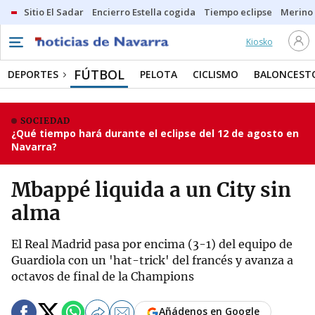
Sitio El Sadar
Encierro Estella cogida
Tiempo eclipse
Merino
Kiosko
FÚTBOL
DEPORTES
PELOTA
CICLISMO
BALONCEST
SOCIEDAD
¿Qué tiempo hará durante el eclipse del 12 de agosto en
Navarra?
Mbappé liquida a un City sin
alma
El Real Madrid pasa por encima (3-1) del equipo de
Guardiola con un 'hat-trick' del francés y avanza a
octavos de final de la Champions
Añádenos en Google