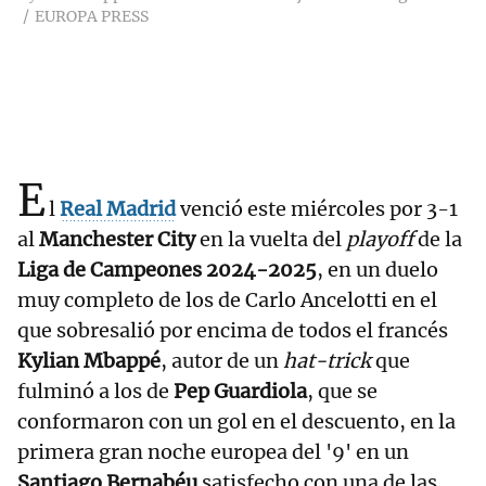
EUROPA PRESS
E
l
Real Madrid
venció este miércoles por 3-1
al
Manchester City
en la vuelta del
playoff
de la
Liga de Campeones 2024-2025
, en un duelo
muy completo de los de Carlo Ancelotti en el
que sobresalió por encima de todos el francés
Kylian Mbappé
, autor de un
hat-trick
que
fulminó a los de
Pep Guardiola
, que se
conformaron con un gol en el descuento, en la
primera gran noche europea del '9' en un
Santiago Bernabéu
satisfecho con una de las