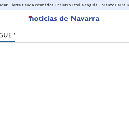
Sadar
Cierre tienda cosmética
Encierro Estella cogida
Lorenzo Parra
GUE