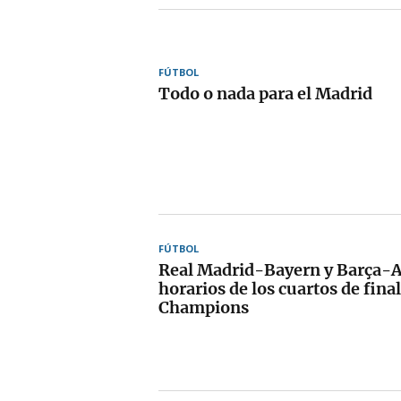
FÚTBOL
Todo o nada para el Madrid
FÚTBOL
Real Madrid-Bayern y Barça-At
horarios de los cuartos de final
Champions