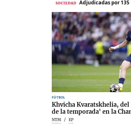
Adjudicadas por 135 
SOCIEDAD
FÚTBOL
Khvicha Kvaratskhelia, del
de la temporada' en la Ch
NTM
EP