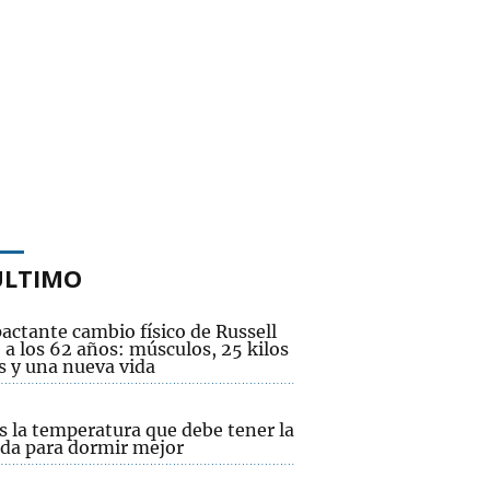
ÚLTIMO
actante cambio físico de Russell
a los 62 años: músculos, 25 kilos
 y una nueva vida
s la temperatura que debe tener la
nda para dormir mejor