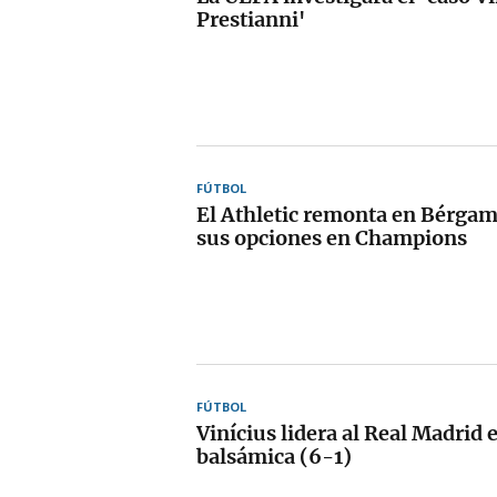
Prestianni'
FÚTBOL
El Athletic remonta en Bérgamo
sus opciones en Champions
FÚTBOL
Vinícius lidera al Real Madrid
balsámica (6-1)