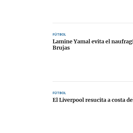
FÚTBOL
Lamine Yamal evita el naufragi
Brujas
FÚTBOL
El Liverpool resucita a costa d