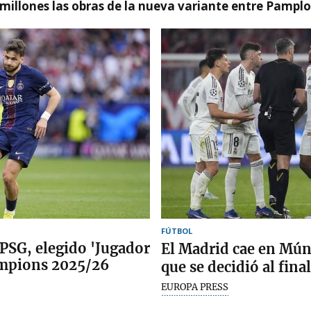
millones las obras de la nueva variante entre Pamplo
FÚTBOL
 PSG, elegido 'Jugador
El Madrid cae en Mún
ampions 2025/26
que se decidió al final
EUROPA PRESS