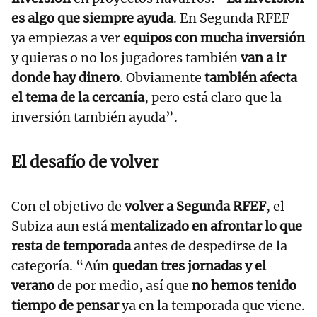
es algo que siempre ayuda
. En Segunda RFEF
ya empiezas a ver
equipos con mucha inversión
y quieras o no los jugadores también
van a ir
donde hay dinero
. Obviamente
también afecta
el tema de la cercanía
, pero está claro que la
inversión también ayuda”.
El desafío de volver
Con el objetivo de
volver a Segunda RFEF
, el
Subiza aun está
mentalizado en afrontar lo que
resta de temporada
antes de despedirse de la
categoría. “Aún
quedan tres jornadas y el
verano
de por medio, así que
no hemos tenido
tiempo de pensar
ya en la temporada que viene.