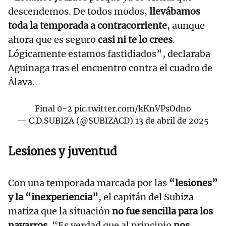
descendemos. De todos modos,
llevábamos
toda la temporada a contracorriente
, aunque
ahora que es seguro
casi ni te lo crees
.
Lógicamente estamos fastidiados”, declaraba
Aguinaga tras el encuentro contra el cuadro de
Álava.
Final 0-2
pic.twitter.com/kKnVPsOdno
— C.D.SUBIZA (@SUBIZACD)
13 de abril de 2025
Lesiones y juventud
Con una temporada marcada por las
“lesiones”
y la “inexperiencia”
, el capitán del Subiza
matiza que la situación
no fue sencilla para los
navarros
. “Es verdad que al principio
nos