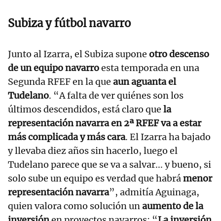
Subiza y fútbol navarro
Junto al Izarra, el Subiza supone
otro descenso
de un equipo navarro
esta temporada en una
Segunda RFEF en la que
aun aguanta el
Tudelano
. “A falta de ver quiénes son los
últimos descendidos, está claro que
la
representación navarra en 2ª RFEF va a estar
más complicada y más cara
. El Izarra ha bajado
y llevaba diez años sin hacerlo, luego el
Tudelano parece que se va a salvar... y bueno, si
solo sube un equipo es verdad que habrá
menor
representación navarra
”, admitía Aguinaga,
quien valora como solución un
aumento de la
inversión
en proyectos navarros: “
La inversión