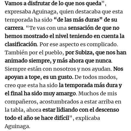
Vamos a disfrutar de lo que nos queda
”,
expresaba Aguinaga, quien destacaba que esta
temporada ha sido
“de las más duras” de su
carrera
. “Te vas con una
sensación de que no
hemos mostrado el nivel teniendo en cuenta la
clasificación
. Por ese aspecto es complicado.
También por el pueblo,
por Subiza, que nos han
animado siempre, y más ahora que nunca
.
Siempre están con nosotros y nos ayudan.
Nos
apoyan a tope, es un gusto.
De todos modos,
creo que esta ha sido
la temporada más dura y
el final ha sido muy amargo
. Muchos de mis
compañeros, acostumbrados a estar arriba en
la tabla, ahora
estar lidiando con el descenso
todo el año se hace difícil
”, explicaba
Aguinaga.