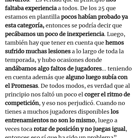
faltaba experiencia
a todos. De los 25 que
estamos en plantilla
pocos habían probado ya
esta categoría,
entonces se podría decir que
pecábamos un poco de inexperiencia
. Luego,
también hay que tener en cuenta que
hemos
sufrido muchas lesiones
a lo largo de toda la
temporada, y hubo ocasiones donde
andábamos algo faltos de jugadores
... teniendo
en cuenta además que
alguno luego subía con
el Promesas
. De todos modos, es verdad que al
principio nos faltó un poco el
coger el ritmo de
competición
, y eso nos perjudicó. Cuando no
tienes a muchos jugadores disponibles
los
entrenamientos no son lo mismo
, luego a
veces toca
rotar de posición y no juegas igual
,
entonces eso sí que ha sido un problema”,