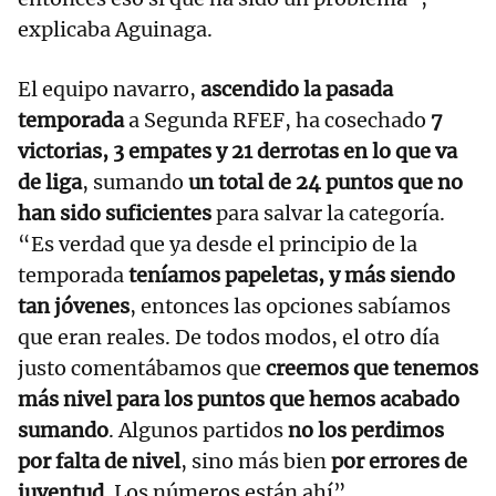
explicaba Aguinaga.
El equipo navarro,
ascendido la pasada
temporada
a Segunda RFEF, ha cosechado
7
victorias, 3 empates y 21 derrotas en lo que va
de liga
, sumando
un total de 24 puntos que no
han sido suficientes
para salvar la categoría.
“Es verdad que ya desde el principio de la
temporada
teníamos papeletas, y más siendo
tan jóvenes
, entonces las opciones sabíamos
que eran reales. De todos modos, el otro día
justo comentábamos que
creemos que tenemos
más nivel para los puntos que hemos acabado
sumando
. Algunos partidos
no los perdimos
por falta de nivel
, sino más bien
por errores de
juventud
. Los números están ahí”.