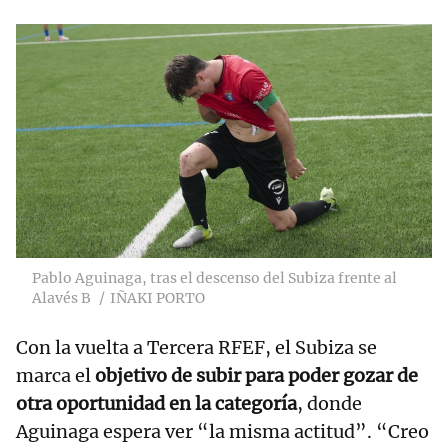
Pablo Aguinaga, tras el descenso del Subiza frente al
Alavés B
IÑAKI PORTO
Con la vuelta a Tercera RFEF, el Subiza se
marca el
objetivo de subir para poder gozar de
otra oportunidad en la categoría
, donde
Aguinaga espera ver “la misma actitud”. “Creo