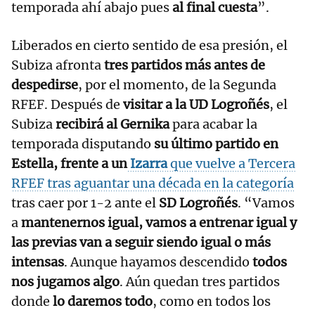
temporada ahí abajo pues
al final cuesta
”.
Liberados en cierto sentido de esa presión, el
Subiza afronta
tres partidos más antes de
despedirse
, por el momento, de la Segunda
RFEF. Después de
visitar a la UD Logroñés
, el
Subiza
recibirá al Gernika
para acabar la
temporada disputando
su último partido en
Estella, frente a un
Izarra
que
vuelve a Tercera
RFEF tras aguantar una década en la categoría
tras caer por 1-2 ante el
SD Logroñés
. “Vamos
a
mantenernos igual, vamos a entrenar igual y
las previas van a seguir siendo igual o más
intensas
. Aunque hayamos descendido
todos
nos jugamos algo
. Aún quedan tres partidos
donde
lo daremos todo
, como en todos los