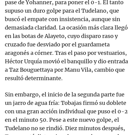
pase de Yohanner, para poner el 0-1. El tanto
supuso un duro golpe para el Tudelano, que
buscó el empate con insistencia, aunque sin
demasiada claridad. La ocasión más clara llegó
en las botas de Alayeto, cuyo disparo raso y
cruzado fue desviado por el guardameta
aragonés a córner. Tras el paso por vestuarios,
Héctor Urquía movió el banquillo y dio entrada
a Taz Bouguettaya por Manu Vila, cambio que
resultó determinante.
Sin embargo, el inicio de la segunda parte fue
un jarro de agua fría: Tobajas firmó su doblete
con una gran acción individual que puso el 0-2
en el minuto 50. Pese a este nuevo golpe, el
Tudelano no se rindió. Diez minutos después,