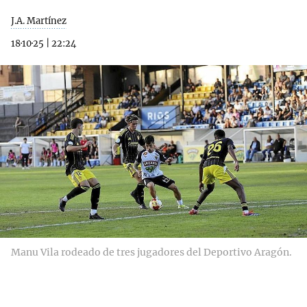
J.A. Martínez
18·10·25
|
22:24
Manu Vila rodeado de tres jugadores del Deportivo Aragón.