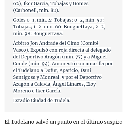
62), Iker García, Tobajas y Gomes
(Carbonell, min. 82).
Goles 0-1, min. 4: Tobajas; 0-2, min. 50:
Tobajas; 1-2, min. 60: Bouguettaya; 2-2,
min. 98: Bouguettaya.
Árbitro Jon Andrade del Olmo (Comité
Vasco). Expulsó con roja directa al delegado
del Deportivo Aragón (min. 77) y a Miguel
Conde (min. 94). Amonestó con amarilla por
el Tudelano a Dufur, Aparicio, Dani
Santigosa y Monreal, y por el Deportivo
Aragón a Calavia, Ángel Linares, Eloy
Moreno e Iker García.
Estadio Ciudad de Tudela.
El Tudelano salvó un punto en el último suspiro