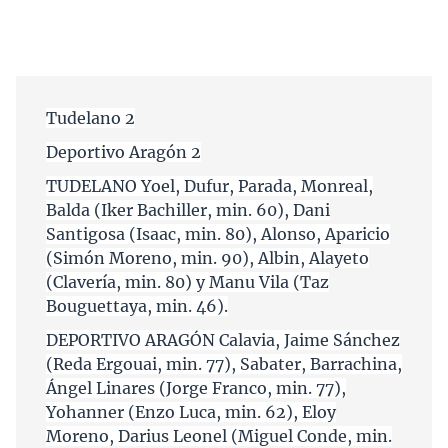
Tudelano 2
Deportivo Aragón 2
TUDELANO Yoel, Dufur, Parada, Monreal,
Balda (Iker Bachiller, min. 60), Dani
Santigosa (Isaac, min. 80), Alonso, Aparicio
(Simón Moreno, min. 90), Albin, Alayeto
(Clavería, min. 80) y Manu Vila (Taz
Bouguettaya, min. 46).
DEPORTIVO ARAGÓN Calavia, Jaime Sánchez
(Reda Ergouai, min. 77), Sabater, Barrachina,
Ángel Linares (Jorge Franco, min. 77),
Yohanner (Enzo Luca, min. 62), Eloy
Moreno, Darius Leonel (Miguel Conde, min.