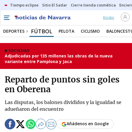
Tiempo eclipse
Sitio El Sadar
Cierre tienda cosmética
Encier
Kiosko
FÚTBOL
DEPORTES
PELOTA
CICLISMO
BALONCEST
SOCIEDAD
Adjudicadas por 135 millones las obras de la nueva
variante entre Pamplona y Jaca
Reparto de puntos sin goles
en Oberena
Las disputas, los balones divididos y la igualdad se
adueñaron del encuentro
Añádenos en Google