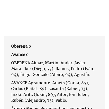
Oberena
0
Avance
0
OBERENA Aimar, Martín, Ander, Javier,
Mata, Iker (Diego, 77), Ramos, Pedro (Iván,
64), Íñigo, Gonzalo (Alfaro, 64), Agustín.
AVANCE Agramonte, Amets (Gorka, 85),
Carlos (Beñat, 89), Lasanta (Xabier, 73),
Iñaki, Aritz (Jokin, 89), Aitor, Ion, Julen,
Rubén (Alejandro, 73), Pablo.
Árbitro Miguel Beaumont que amonestó a