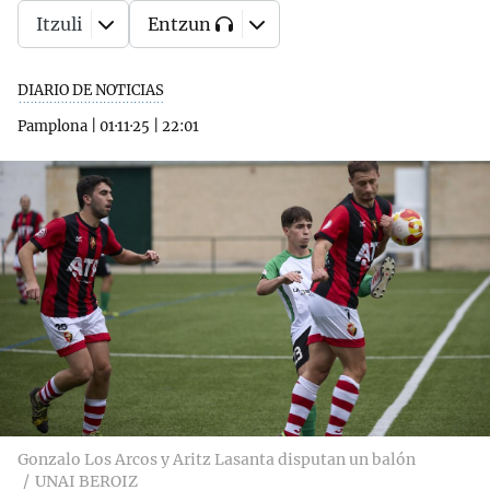
Itzuli
Entzun
DIARIO DE NOTICIAS
Pamplona
|
01·11·25
|
22:01
Gonzalo Los Arcos y Aritz Lasanta disputan un balón
UNAI BEROIZ