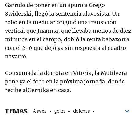
Garrido de poner en un apuro a Grego
Swiderski, llegó la sentencia alavesista. Un
robo en la medular originó una transición
vertical que Juanma, que llevaba menos de diez
minutos en el campo, dobló la renta babazorra
con el 2-0 que dejó ya sin respuesta al cuadro
navarro.
Consumada la derrota en Vitoria, la Mutilvera
pone ya el foco en la próxima jornada, donde
recibe alGernika en casa.
TEMAS
Alavés
goles
defensa
Ciudad Deportiva
casas
Mutilvera
Segunda RFEF