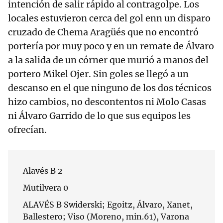
intención de salir rápido al contragolpe. Los
locales estuvieron cerca del gol enn un disparo
cruzado de Chema Aragüés que no encontró
portería por muy poco y en un remate de Álvaro
a la salida de un córner que murió a manos del
portero Mikel Ojer. Sin goles se llegó a un
descanso en el que ninguno de los dos técnicos
hizo cambios, no descontentos ni Molo Casas
ni Álvaro Garrido de lo que sus equipos les
ofrecían.
Alavés B 2
Mutilvera 0
ALAVÉS B Swiderski; Egoitz, Álvaro, Xanet,
Ballestero; Viso (Moreno, min.61), Varona