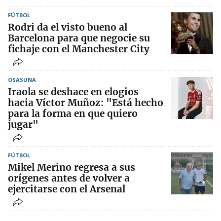
FÚTBOL
Rodri da el visto bueno al
Barcelona para que negocie su
fichaje con el Manchester City
OSASUNA
Iraola se deshace en elogios
hacia Víctor Muñoz: "Está hecho
para la forma en que quiero
jugar"
FÚTBOL
Mikel Merino regresa a sus
orígenes antes de volver a
ejercitarse con el Arsenal