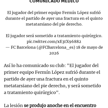
𝗖𝗢𝗠𝗨𝗡𝗜𝗖𝗔𝗗𝗢 𝗠𝗘́𝗗𝗜𝗖𝗢
El jugador del primer equipo Fermín López sufrió
durante el partido de ayer una fractura en el quinto
metatarsiano del pie derecho.
El jugador será sometido a tratamiento quirúrgico.
pic.twitter.com/xE3tX96882
— FC Barcelona (@FCBarcelona_es)
18 de mayo de
2026
Así lo ha comunicado su club: "El jugador del
primer equipo Fermín López sufrió durante el
partido de ayer una fractura en el quinto
metatarsiano del pie derecho, y será sometido
a tratamiento quirúrgico".
La lesión
se produjo anoche en el encuentro