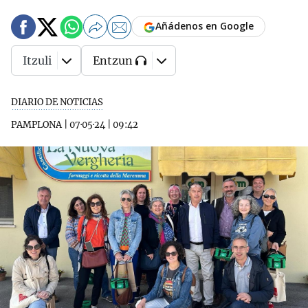
Añádenos en Google
Itzuli
Entzun
DIARIO DE NOTICIAS
PAMPLONA
|
07·05·24
|
09:42