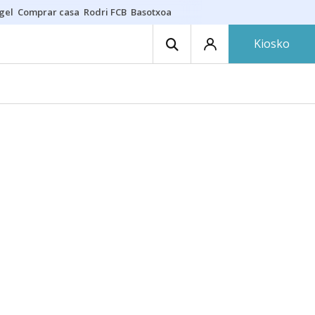
gel
Comprar casa
Rodri FCB
Basotxoa
Kiosko