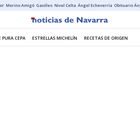
tor
Merino Amigó
Gasóleo
Nivel Celta
Ángel Echeverría
Obituario Án
E PURA CEPA
ESTRELLAS MICHELÍN
RECETAS DE ORIGEN