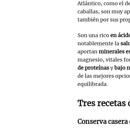
Atlántico, como el d
caballas, son muy ap
también por sus pro
Son una rico
en ácid
notablemente la
salu
aportan
minerales e
magnesio, vitales fo
de proteínas
y
bajo n
de las mejores opci
equilibrada.
Tres recetas 
Conserva casera d