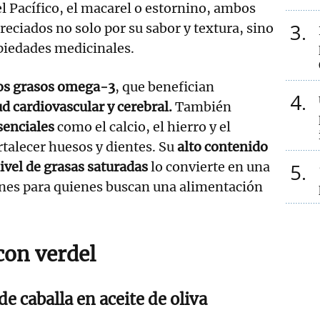
el Pacífico, el macarel o estornino, ambos
3
reciados no solo por su sabor y textura, sino
piedades medicinales.
os grasos omega-3
, que benefician
4
d cardiovascular y cerebral.
También
senciales
como el calcio, el hierro y el
rtalecer huesos y dientes. Su
alto contenido
ivel de grasas saturadas
lo convierte en una
5
ones para quienes buscan una alimentación
con verdel
e caballa en aceite de oliva