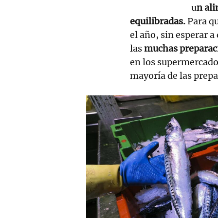
u
n ali
equilibradas.
Para qu
el año, sin esperar 
las
muchas preparaci
en los supermercados
mayoría de las prepa