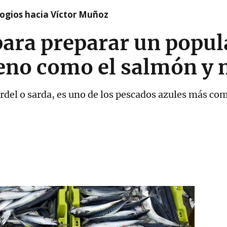
logios hacia Víctor Muñoz
para preparar un popu
ueno como el salmón y 
rdel o sarda, es uno de los pescados azules más co