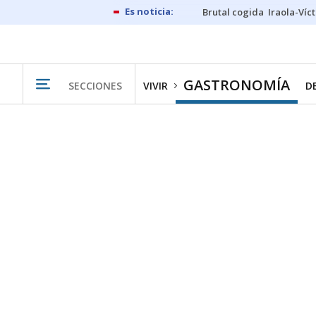
Brutal cogida
Iraola-Víc
GASTRONOMÍA
SECCIONES
VIVIR
D