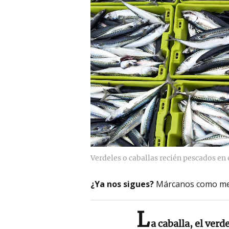
Verdeles o caballas recién pescados en 
¿Ya nos sigues?
Márcanos como me
L
a caballa, el verde