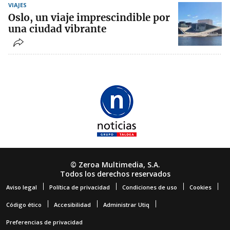
VIAJES
Oslo, un viaje imprescindible por
una ciudad vibrante
© Zeroa Multimedia, S.A.
Todos los derechos reservados
Aviso legal
Política de privacidad
Condiciones de uso
Cookies
Código ético
Accesibilidad
Administrar Utiq
Preferencias de privacidad