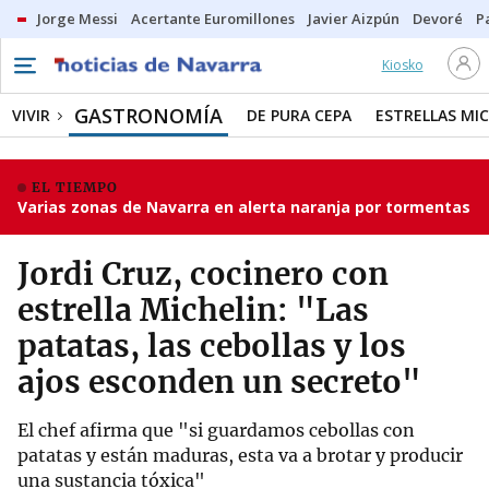
Jorge Messi
Acertante Euromillones
Javier Aizpún
Devoré
P
Kiosko
GASTRONOMÍA
VIVIR
DE PURA CEPA
ESTRELLAS MIC
EL TIEMPO
Varias zonas de Navarra en alerta naranja por tormentas
Jordi Cruz, cocinero con
estrella Michelin: "Las
patatas, las cebollas y los
ajos esconden un secreto"
El chef afirma que "si guardamos cebollas con
patatas y están maduras, esta va a brotar y producir
una sustancia tóxica"